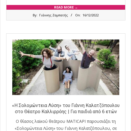
READ MORE →
2022-
By:
Γιάννης Ζαμπατής
On:
16/12/2022
12-
16
«Η Σολομώντεια Λύση» του Γιάννη Καλατζόπουλου
στο Θέατρο Καλλιρρόης | Για παιδιά από 6 ετών
Ο θίασος λαϊκού θεάτρου MATICAPI παρουσιάζει τη
«Σολομώντεια Λύση» του Γιάννη Καλατζόπουλου, σε