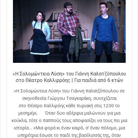
«Η Σολομώντεια Λύση» του Γιάννη Καλατζόπουλου
στο Θέατρο Καλλιρρόης | Για παιδιά από 6 ετών
«Η Σολομώντεια Λύση» του Γιάννη Καλατζόπουλου σε
σκηνοθεσία Γιώργου Τσαγκαράκη, συνεχίζεται
στο Θέατρο Καλλιρόης κάθε Κυριακή στις 12:00 το
μεσημέρι. Όταν δυο αδέρφια μαλώνουν για μια
κούκλα, τότε ο παππούς τους αποφασίζει να τους πει μια
ιστορία… «Μια φορά κι έναν καιρό, σ’ έναν πόλεμο, μια
υπηρέτρια έσωσε το παιδί της βασίλισσάς της, όταν