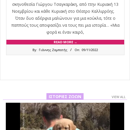
σκηνοθεσία Γιώργου Τσαγκαράκη, από ττην Κυριακή 13
Νοεμβρίου και κάθε Κυριακή στο Θέατρο Καλλιρρόης.
Όταν δυο αδέρφια μαλώνουν για μια κούκλα, τότε ο
παππούς τους αποφασίζει να τους πει μια ιστορία… «Μια
φορά κι έναν καιρό,
READ MORE →
2022-
By:
Γιάννης Ζαμπατής
On:
09/11/2022
11-
09
ΙΣΤΟΡΊΕΣ ΖΏΩΝ
VIEW ALL