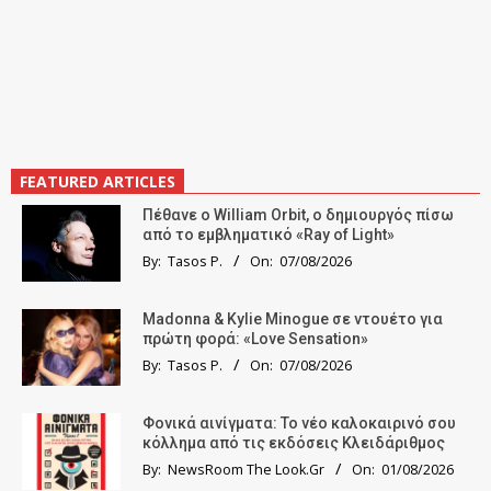
FEATURED ARTICLES
Πέθανε ο William Orbit, ο δημιουργός πίσω
από το εμβληματικό «Ray of Light»
By:
Tasos P.
On:
07/08/2026
Madonna & Kylie Minogue σε ντουέτο για
πρώτη φορά: «Love Sensation»
By:
Tasos P.
On:
07/08/2026
Φονικά αινίγματα: Το νέο καλοκαιρινό σου
κόλλημα από τις εκδόσεις Κλειδάριθμος
By:
NewsRoom The Look.Gr
On:
01/08/2026