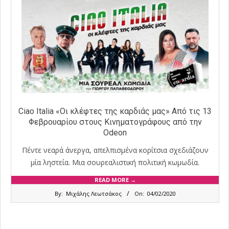
Ciao Italia «Οι κλέφτες της καρδιάς μας» Από τις 13
Φεβρουαρίου στους Κινηματογράφους από την
Odeon
Πέντε νεαρά άνεργα, απελπισμένα κορίτσια σχεδιάζουν
μία ληστεία. Μια σουρεαλιστική πολιτική κωμωδία.
READ MORE →
2020-
By:
Μιχάλης Λεωτσάκος
On:
04/02/2020
02-
04