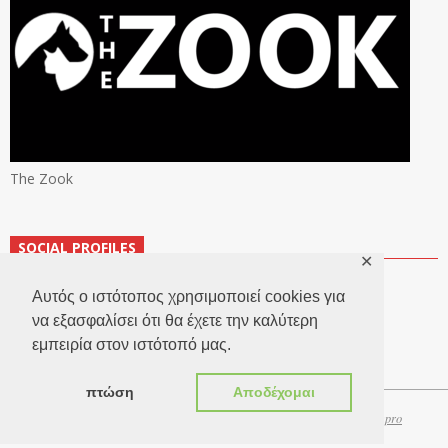
The Zook
SOCIAL PROFILES
✕
Αυτός ο ιστότοπος χρησιμοποιεί cookies για
να εξασφαλίσει ότι θα έχετε την καλύτερη
εμπειρία στον ιστότοπό μας.
πτώση
Αποδέχομαι
Copyright 2026 © TheLook.gr | Κατασκευή ιστοσελίδων
Websitepro