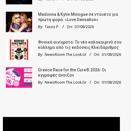
Madonna & Kylie Minogue σε ντουέτο για
πρώτη φορά: «Love Sensation»
By:
Tasos P.
On:
07/08/2026
Φονικά αινίγματα: Το νέο καλοκαιρινό σου
κόλλημα από τις εκδόσεις Κλειδάριθμος
By:
NewsRoom The Look.Gr
On:
01/08/2026
Greece Race for the Cure® 2026: Οι
εγγραφές άνοιξαν
By:
NewsRoom The Look.Gr
On:
01/08/2026