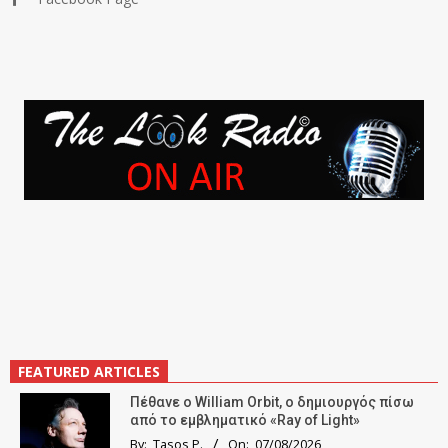
FEATURED ARTICLES
Πέθανε ο William Orbit, ο δημιουργός πίσω
από το εμβληματικό «Ray of Light»
By:
Tasos P.
On:
07/08/2026