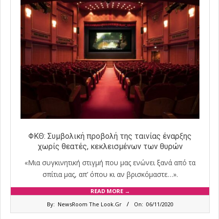
ΦΚΘ: Συμβολική προβολή της ταινίας έναρξης
χωρίς θεατές, κεκλεισμένων των θυρών
«Μια συγκινητική στιγμή που μας ενώνει ξανά από τα
σπίτια μας, απ’ όπου κι αν βρισκόμαστε…».
READ MORE →
2020-
By:
NewsRoom The Look.Gr
On:
06/11/2020
11-
06