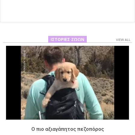
ΙΣΤΟΡΊΕΣ ΖΏΩΝ
VIEW ALL
Ο πιο αξιαγάπητος πεζοπόρος