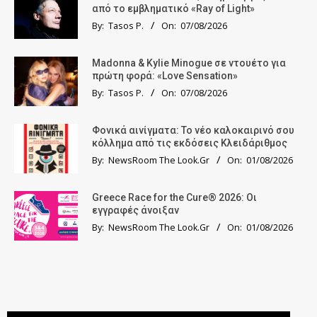
από το εμβληματικό «Ray of Light»
By:
Tasos P.
On:
07/08/2026
Madonna & Kylie Minogue σε ντουέτο για
πρώτη φορά: «Love Sensation»
By:
Tasos P.
On:
07/08/2026
Φονικά αινίγματα: Το νέο καλοκαιρινό σου
κόλλημα από τις εκδόσεις Κλειδάριθμος
By:
NewsRoom The Look.Gr
On:
01/08/2026
Greece Race for the Cure® 2026: Οι
εγγραφές άνοιξαν
By:
NewsRoom The Look.Gr
On:
01/08/2026