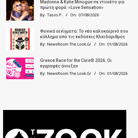
Madonna & Kylie Minogue σε ντουέτο για
πρώτη φορά: «Love Sensation»
By:
Tasos P.
On:
07/08/2026
Φονικά αινίγματα: Το νέο καλοκαιρινό σου
κόλλημα από τις εκδόσεις Κλειδάριθμος
By:
NewsRoom The Look.Gr
On:
01/08/2026
Greece Race for the Cure® 2026: Οι
εγγραφές άνοιξαν
By:
NewsRoom The Look.Gr
On:
01/08/2026