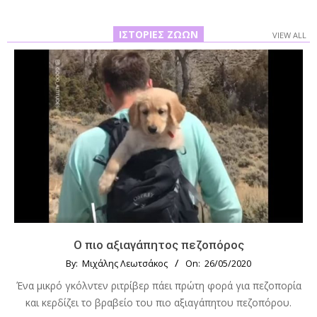
ΙΣΤΟΡΊΕΣ ΖΏΩΝ
VIEW ALL
Ο πιο αξιαγάπητος πεζοπόρος
By:
Μιχάλης Λεωτσάκος
On:
26/05/2020
Ένα μικρό γκόλντεν ριτρίβερ πάει πρώτη φορά για πεζοπορία
και κερδίζει το βραβείο του πιο αξιαγάπητου πεζοπόρου.