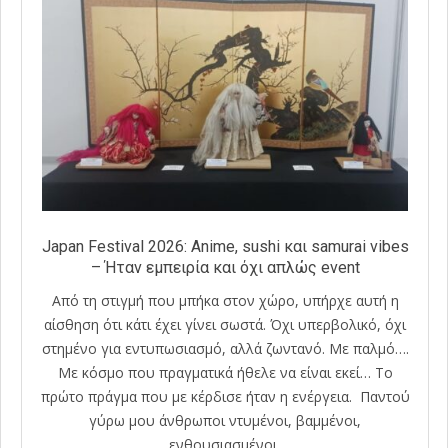
Japan Festival 2026: Anime, sushi και samurai vibes
– Ήταν εμπειρία και όχι απλώς event
Από τη στιγμή που μπήκα στον χώρο, υπήρχε αυτή η
αίσθηση ότι κάτι έχει γίνει σωστά. Όχι υπερβολικό, όχι
στημένο για εντυπωσιασμό, αλλά ζωντανό. Με παλμό….
Με κόσμο που πραγματικά ήθελε να είναι εκεί… Το
πρώτο πράγμα που με κέρδισε ήταν η ενέργεια. Παντού
γύρω μου άνθρωποι ντυμένοι, βαμμένοι,
ενθουσιασμένοι,