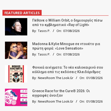
FEATURED ARTICLES
Πέθανε ο William Orbit, ο δημιουργός πίσω
από το εμβληματικό «Ray of Light»
By:
Tasos P.
On:
07/08/2026
Madonna & Kylie Minogue σε ντουέτο για
πρώτη φορά: «Love Sensation»
By:
Tasos P.
On:
07/08/2026
Φονικά αινίγματα: Το νέο καλοκαιρινό σου
κόλλημα από τις εκδόσεις Κλειδάριθμος
By:
NewsRoom The Look.Gr
On:
01/08/2026
Greece Race for the Cure® 2026: Οι
εγγραφές άνοιξαν
By:
NewsRoom The Look.Gr
On:
01/08/2026