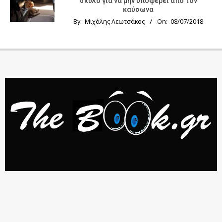
σκύλο για να μην υποφέρει από τον
καύσωνα
By:
Μιχάλης Λεωτσάκος
On:
08/07/2018