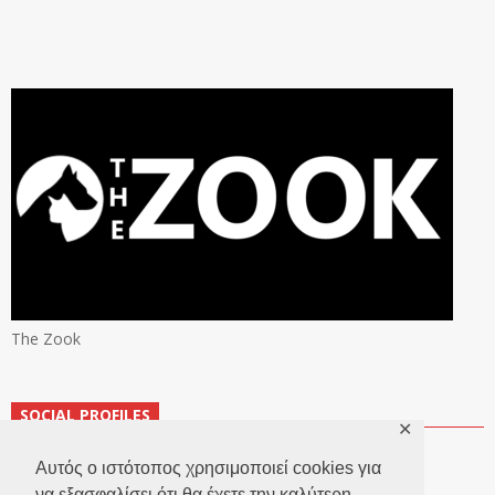
The Zook
SOCIAL PROFILES
✕
Αυτός ο ιστότοπος χρησιμοποιεί cookies για
να εξασφαλίσει ότι θα έχετε την καλύτερη