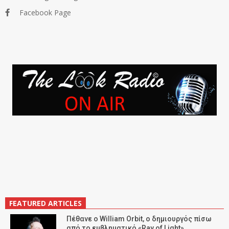
Facebook Page
FEATURED ARTICLES
Πέθανε ο William Orbit, ο δημιουργός πίσω
από το εμβληματικό «Ray of Light»