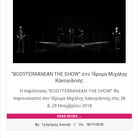
“BODYTERRANEAN THE SHOW” στο Ίδρυμα Μιχάλης
Κακογιάννης
Η παράσταση “BODYTERRANEAN THE SHOW” θα
παρουσιαστεί στο Ίδρυμα Μιχάλης Κακογιάννης στις 28
& 29 Νοεμβρίου 2018
READ MORE →
2018-
By:
Γρηγόρης Δανιήλ
On:
18/11/2018
11-
18