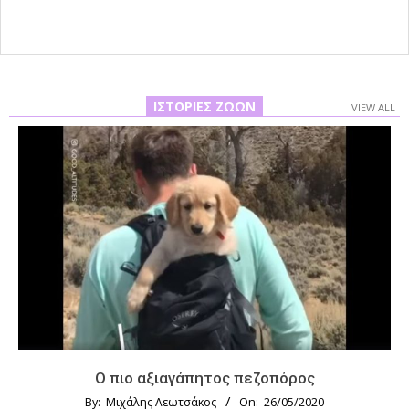
ΙΣΤΟΡΊΕΣ ΖΏΩΝ
VIEW ALL
Ο πιο αξιαγάπητος πεζοπόρος
By:
Μιχάλης Λεωτσάκος
On:
26/05/2020