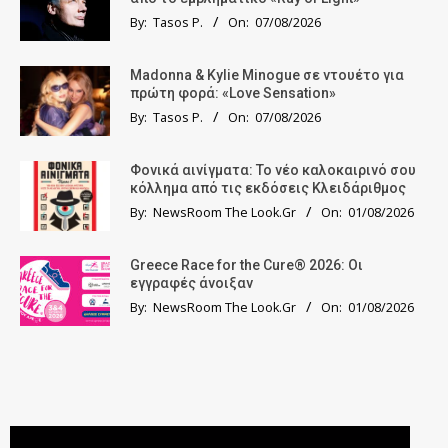
By:
Tasos P.
On:
07/08/2026
Madonna & Kylie Minogue σε ντουέτο για
πρώτη φορά: «Love Sensation»
By:
Tasos P.
On:
07/08/2026
Φονικά αινίγματα: Το νέο καλοκαιρινό σου
κόλλημα από τις εκδόσεις Κλειδάριθμος
By:
NewsRoom The Look.Gr
On:
01/08/2026
Greece Race for the Cure® 2026: Οι
εγγραφές άνοιξαν
By:
NewsRoom The Look.Gr
On:
01/08/2026