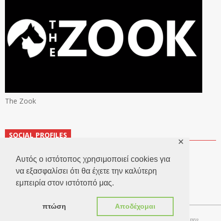
The Zook
SOCIAL PROFILES
✕
Αυτός ο ιστότοπος χρησιμοποιεί cookies για
να εξασφαλίσει ότι θα έχετε την καλύτερη
εμπειρία στον ιστότοπό μας.
πτώση
Αποδέχομαι
Copyright 2026 © TheLook.gr | Κατασκευή ιστοσελίδων
Websitepro