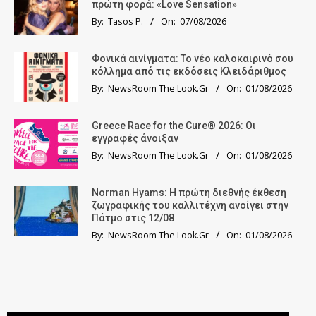
πρώτη φορά: «Love Sensation»
By:
Tasos P.
On:
07/08/2026
Φονικά αινίγματα: Το νέο καλοκαιρινό σου
κόλλημα από τις εκδόσεις Κλειδάριθμος
By:
NewsRoom The Look.Gr
On:
01/08/2026
Greece Race for the Cure® 2026: Οι
εγγραφές άνοιξαν
By:
NewsRoom The Look.Gr
On:
01/08/2026
Norman Hyams: Η πρώτη διεθνής έκθεση
ζωγραφικής του καλλιτέχνη ανοίγει στην
Πάτμο στις 12/08
By:
NewsRoom The Look.Gr
On:
01/08/2026