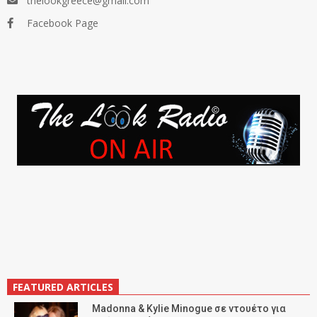
thelookgreece@gmail.com
Facebook Page
FEATURED ARTICLES
Madonna & Kylie Minogue σε ντουέτο για