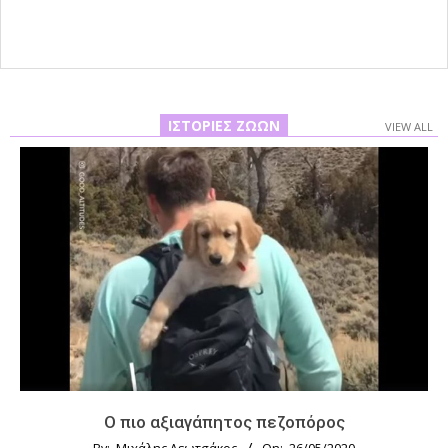
ΙΣΤΟΡΊΕΣ ΖΏΩΝ
VIEW ALL
Ο πιο αξιαγάπητος πεζοπόρος