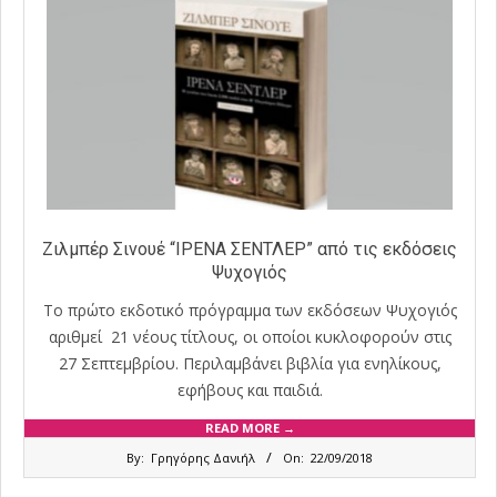
Ζιλμπέρ Σινουέ “ΙΡΕΝΑ ΣΕΝΤΛΕΡ” από τις εκδόσεις
Ψυχογιός
Το πρώτο εκδοτικό πρόγραμμα των εκδόσεων Ψυχογιός
αριθμεί 21 νέους τίτλους, οι οποίοι κυκλοφορούν στις
27 Σεπτεμβρίου. Περιλαμβάνει βιβλία για ενηλίκους,
εφήβους και παιδιά.
READ MORE →
2018-
By:
Γρηγόρης Δανιήλ
On:
22/09/2018
09-
22