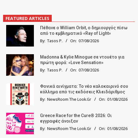
FEATURED ARTICLES
Πέθανε ο William Orbit, ο δημιουργός πίσω
από το εμβληματικό «Ray of Light»
By:
Tasos P.
On:
07/08/2026
Madonna & Kylie Minogue σε ντουέτο για
πρώτη φορά: «Love Sensation»
By:
Tasos P.
On:
07/08/2026
Φονικά αινίγματα: Το νέο καλοκαιρινό σου
κόλλημα από τις εκδόσεις Κλειδάριθμος
By:
NewsRoom The Look.Gr
On:
01/08/2026
Greece Race for the Cure® 2026: Οι
εγγραφές άνοιξαν
By:
NewsRoom The Look.Gr
On:
01/08/2026