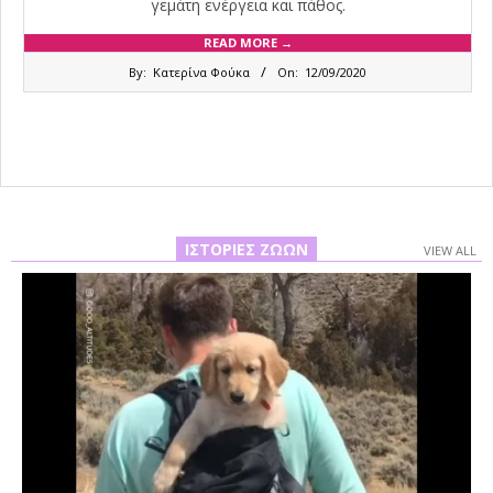
γεμάτη ενέργεια και πάθος.
READ MORE →
2020-
By:
Κατερίνα Φούκα
On:
12/09/2020
09-
12
ΙΣΤΟΡΊΕΣ ΖΏΩΝ
VIEW ALL