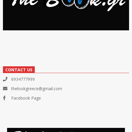
CONTACT US
6934777999
thelookgreece@gmail.com
Facebook Page