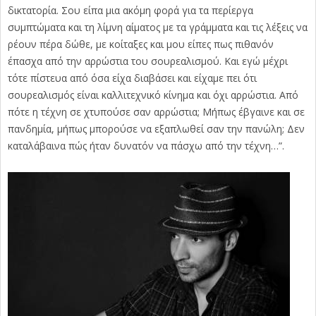
δικτατορία. Σου είπα μια ακόμη φορά για τα περίεργα
συμπτώματα και τη λίμνη αίματος με τα γράμματα και τις λέξεις να
ρέουν πέρα δώθε, με κοίταξες και μου είπες πως πιθανόν
έπασχα από την αρρώστια του σουρεαλισμού. Και εγώ μέχρι
τότε πίστευα από όσα είχα διαβάσει και είχαμε πει ότι
σουρεαλισμός είναι καλλιτεχνικό κίνημα και όχι αρρώστια. Από
πότε η τέχνη σε χτυπούσε σαν αρρώστια; Μήπως έβγαινε και σε
πανδημία, μήπως μπορούσε να εξαπλωθεί σαν την πανώλη; Δεν
καταλάβαινα πώς ήταν δυνατόν να πάσχω από την τέχνη…”.