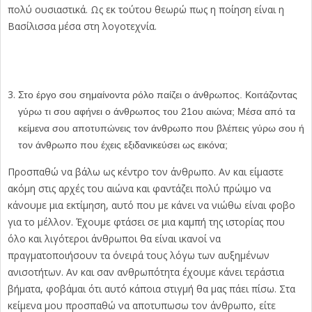
πολύ ουσιαστικά. Ως εκ τούτου θεωρώ πως η ποίηση είναι η
Βασίλισσα μέσα στη λογοτεχνία.
Στο έργο σου σημαίνοντα ρόλο παίζει ο άνθρωπος. Κοιτάζοντας
γύρω τι σου αφήνει ο άνθρωπος του 21ου αιώνα; Μέσα από τα
κείμενα σου αποτυπώνεις τον άνθρωπο που βλέπεις γύρω σου ή
τον άνθρωπο που έχεις εξιδανικεύσει ως εικόνα;
Προσπαθώ να βάλω ως κέντρο τον άνθρωπο. Αν και είμαστε
ακόμη στις αρχές του αιώνα και φαντάζει πολύ πρώιμο να
κάνουμε μια εκτίμηση, αυτό που με κάνει να νιώθω είναι φοβο
για το μέλλον. Έχουμε φτάσει σε μια καμπή της ιστορίας που
όλο και λιγότεροι άνθρωποι θα είναι ικανοί να
πραγματοποιήσουν τα όνειρά τους λόγω των αυξημένων
ανισοτήτων. Αν και σαν ανθρωπότητα έχουμε κάνει τεράστια
βήματα, φοβάμαι ότι αυτό κάποια στιγμή θα μας πάει πίσω. Στα
κείμενα μου προσπαθώ να αποτυπωσω τον άνθρωπο, είτε