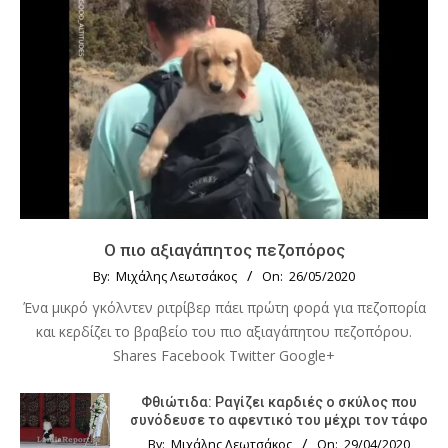
Ο πιο αξιαγάπητος πεζοπόρος
By:
Μιχάλης Λεωτσάκος
On:
26/05/2020
Ένα μικρό γκόλντεν ριτρίβερ πάει πρώτη φορά για πεζοπορία
και κερδίζει το βραβείο του πιο αξιαγάπητου πεζοπόρου.
Shares Facebook Twitter Google+
Φθιώτιδα: Ραγίζει καρδιές ο σκύλος που
συνόδευσε το αφεντικό του μέχρι τον τάφο
By:
Μιχάλης Λεωτσάκος
On:
29/04/2020