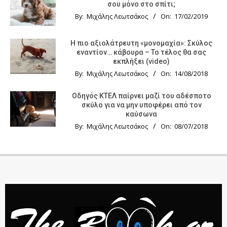
σου μόνο στο σπίτι;
By:
Μιχάλης Λεωτσάκος
On:
17/02/2019
Η πιο αξιολάτρευτη «μονομαχία»: Σκύλος
εναντίον… κάβουρα – Το τέλος θα σας
εκπλήξει (video)
By:
Μιχάλης Λεωτσάκος
On:
14/08/2018
Οδηγός KTΕΛ παίρνει μαζί του αδέσποτο
σκύλο για να μην υποφέρει από τον
καύσωνα
By:
Μιχάλης Λεωτσάκος
On:
08/07/2018