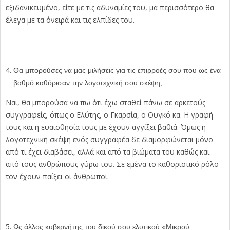
εξιδανικευμένο, είτε με τις αδυναμίες του, μα περισσότερο θα
έλεγα με τα όνειρά και τις ελπίδες του.
Θα μπορούσες να μας μιλήσεις για τις επιρροές σου που ως ένα
βαθμό καθόρισαν την λογοτεχνική σου σκέψη;
Ναι, θα μπορούσα να πω ότι έχω σταθεί πάνω σε αρκετούς
συγγραφείς, όπως ο Ελύτης, ο Γκαρσία, ο Ουγκό κα. Η γραφή
τους και η ευαισθησία τους με έχουν αγγίξει βαθιά. Όμως η
λογοτεχνική σκέψη ενός συγγραφέα δε διαμορφώνεται μόνο
από τι έχει διαβάσει, αλλά και από τα βιώματα του καθώς και
από τους ανθρώπους γύρω του. Σε εμένα το καθοριστικό ρόλο
τον έχουν παίξει οι άνθρωποι.
Ως άλλος κυβερνήτης του δικού σου ελυτικού «Μικρού