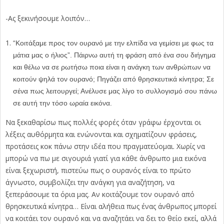
-Ας ξεκινήσουμε λοιπόν…
“Κοιτάξαμε προς τον ουρανό με την ελπίδα να γεμίσει με φως τα
μάτια μας ο ήλιος”. Πάιρνω αυτή τη φράση από ένα σου διήγημα
και θέλω να σε ρωτήσω ποια είναι η ανάγκη των ανθρώπων να
κοιτούν ψηλά τον ουρανό; Πηγάζει από θρησκευτικά κίνητρα; Σε
σένα πως λειτουργεί; Ανέλυσε μας λίγο το συλλογισμό σου πάνω
σε αυτή την τόσο ωραία εικόνα.
Να ξεκαθαρίσω πως πολλές φορές όταν γράφω έρχονται οι
λέξεις αυθόρμητα και ενώνονται και σχηματίζουν φράσεις,
προτάσεις κοκ πάνω στην ιδέα που πραγματεύομαι. Χωρίς να
μπορώ να πω με σιγουριά γιατί για κάθε άνθρωπο μια εικόνα
είναι ξεχωριστή, πιστεύω πως ο ουρανός είναι το πρώτο
άγνωστο, συμβολίζει την ανάγκη για αναζήτηση, να
ξεπεράσουμε τα όρια μας. Αν κοιτάζουμε τον ουρανό από
θρησκευτικά κίνητρα… Είναι αλήθεια πως ένας άνθρωπος μπορεί
να κοιτάει τον ουρανό και να αναζητάει να δει το θείο εκεί, αλλά