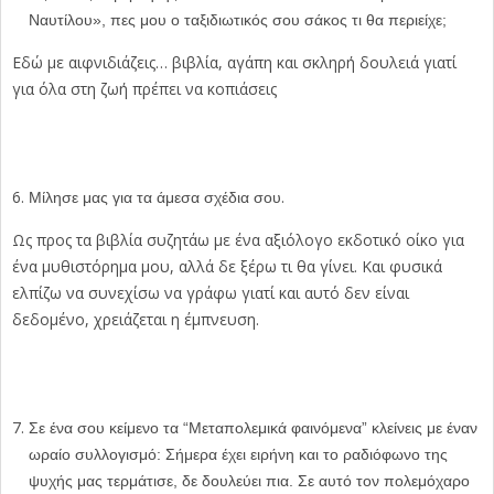
Ναυτίλου», πες μου ο ταξιδιωτικός σου σάκος τι θα περιείχε;
Εδώ με αιφνιδιάζεις… βιβλία, αγάπη και σκληρή δουλειά γιατί
για όλα στη ζωή πρέπει να κοπιάσεις
.
Μίλησε μας για τα άμεσα σχέδια σου
Ως προς τα βιβλία συζητάω με ένα αξιόλογο εκδοτικό οίκο για
ένα μυθιστόρημα μου, αλλά δε ξέρω τι θα γίνει. Και φυσικά
ελπίζω να συνεχίσω να γράφω γιατί και αυτό δεν είναι
δεδομένο, χρειάζεται η έμπνευση.
Σε ένα σου κείμενο τα “Μεταπολεμικά φαινόμενα” κλείνεις με έναν
ωραίο συλλογισμό: Σήμερα έχει ειρήνη και το ραδιόφωνο της
ψυχής μας τερμάτισε, δε δουλεύει πια. Σε αυτό τον πολεμόχαρο