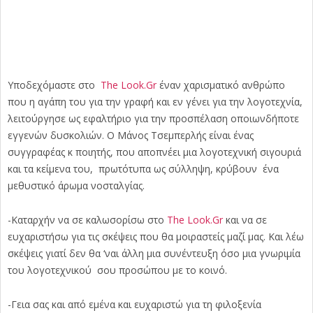
Υποδεχόμαστε στο
The Look.Gr
έναν χαρισματικό ανθρώπο
που η αγάπη του για την γραφή και εν γένει για την λογοτεχνία,
λειτούργησε ως εφαλτήριο για την προσπέλαση οποιωνδήποτε
εγγενών δυσκολιών. Ο Μάνος Τσεμπερλής είναι ένας
συγγραφέας κ ποιητής, που αποπνέει μια λογοτεχνική σιγουριά
και τα κείμενα του, πρωτότυπα ως σύλληψη, κρύβουν ένα
μεθυστικό άρωμα νοσταλγίας.
-Καταρχήν να σε καλωσορίσω στο
The Look.Gr
και να σε
ευχαριστήσω για τις σκέψεις που θα μοιραστείς μαζί μας. Και λέω
σκέψεις γιατί δεν θα ‘ναι άλλη μια συνέντευξη όσο μια γνωριμία
του λογοτεχνικού σου προσώπου με το κοινό.
-Γεια σας και από εμένα και ευχαριστώ για τη φιλοξενία