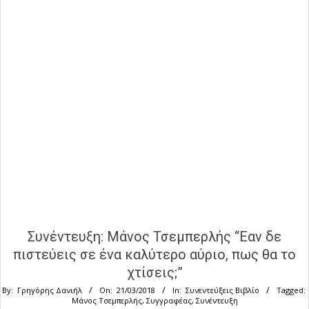
Συνέντευξη: Μάνος Τσεμπερλής “Εαν δε
πιστεύεις σε ένα καλύτερο αύριο, πως θα το
χτίσεις;”
By:
Γρηγόρης Δανιήλ
On:
21/03/2018
In:
Συνεντεύξεις Βιβλίο
Tagged:
Μάνος Τσεμπερλής
,
Συγγραφέας
,
Συνέντευξη