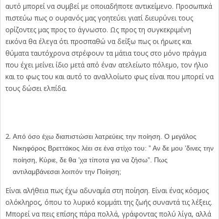
αυτό μπορεί να συμβεί με οποιαδήποτε αντικείμενο. Προσωπικά
πιστεύω πως ο ουρανός μας γοητεύει γιατί διευρύνει τους
ορίζοντες μας προς το άγνωστο. Ως προς τη συγκεκριμένη
εικόνα θα έλεγα ότι προσπαθώ να δείξω πως οι ήρωες και
θύματα ταυτόχρονα στρέφουν τα μάτια τους στο μόνο πράγμα
που έχει μείνει ίδιο μετά από έναν ατελείωτο πόλεμο, τον ήλιο
και το φως του και αυτό το αναλλοίωτο φως είναι που μπορεί να
τους δώσει ελπίδα.
Από όσο έχω διαπιστώσει λατρεύεις την ποίηση. Ο μεγάλος
Νικηφόρος Βρεττάκος λέει σε ένα στίχο του: ” Αν δε μου ’δινες την
ποίηση, Κύριε, δε θα ’χα τίποτα για να ζήσω”. Πως
αντιλαμβάνεσαι λοιπόν την Ποίηση;
Είναι αλήθεια πως έχω αδυναμία στη ποίηση. Είναι ένας κόσμος
ολόκληρος, όπου το λυρικό κομμάτι της ζωής συναντά τις λέξεις.
Μπορεί να πεις επίσης πάρα πολλά, γράφοντας πολύ λίγα, αλλά