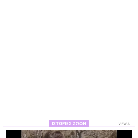
ΙΣΤΟΡΊΕΣ ΖΏΩΝ
VIEW ALL