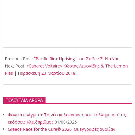
2018-
03-
Previous Post:
“Pacific Rim: Uprising” του Στίβεν Σ. ΝτιΝάιτ
21
Next Post:
«Cabaret Voltaire» Κώστας Λεμονίδης & The Lemon
Pies | Παρασκευή 23 Μαρτίου 2018
ΤΕΛΕΥΤΑΙΑ ΑΡΘΡΑ
Φονικά αινίγματα: Το νέο καλοκαιρινό σου κόλλημα από τις
εκδόσεις Κλειδάριθμος
01/08/2026
Greece Race for the Cure® 2026: Οι εγγραφές άνοιξαν