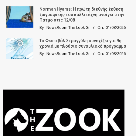
Norman Hyams: Η πρώτη διεθνής έκθεση
ζωγραφικής του καλλιτέχνη ανοίγει στην
Πάτμο στις 12/08
By:
NewsRoom The Look.Gr
On:
01/08/2026
Το Φεστιβάλ Στρογγύλη συνεχίζει για 9η
χρονιά με πλούσιο συναυλιακό πρόγραμμα
By:
NewsRoom The Look.Gr
On:
01/08/2026