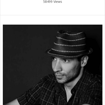
58499 Views