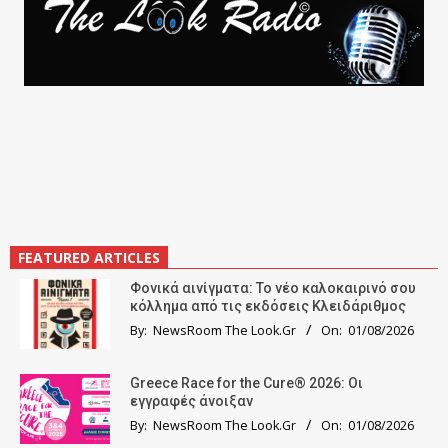
FEATURED ARTICLES
Φονικά αινίγματα: Το νέο καλοκαιρινό σου
κόλλημα από τις εκδόσεις Κλειδάριθμος
By:
NewsRoom The Look.Gr
On:
01/08/2026
Greece Race for the Cure® 2026: Οι
εγγραφές άνοιξαν
By:
NewsRoom The Look.Gr
On:
01/08/2026