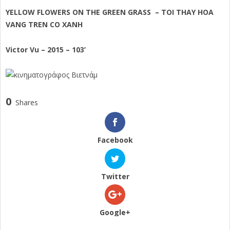
YELLOW FLOWERS ON THE GREEN GRASS – TOI THAY HOA
VANG TREN CO XANH
Victor Vu
–
2015 – 103’
0
Shares
Facebook
Twitter
Google+