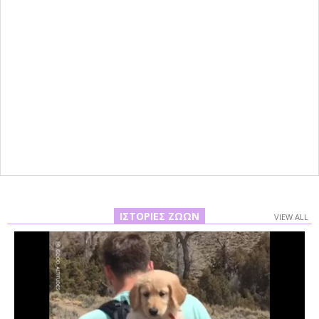
ΙΣΤΟΡΊΕΣ ΖΏΩΝ
VIEW ALL