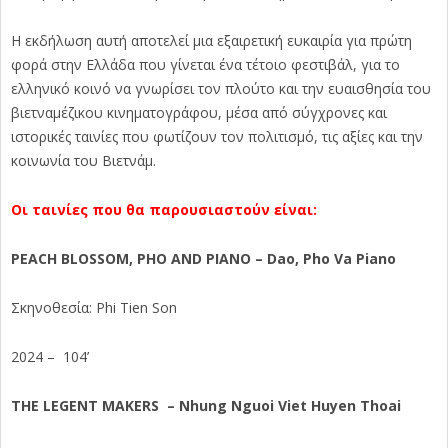
Η εκδήλωση αυτή αποτελεί μια εξαιρετική ευκαιρία για πρώτη
φορά στην Ελλάδα που γίνεται ένα τέτοιο φεστιβάλ, για το
ελληνικό κοινό να γνωρίσει τον πλούτο και την ευαισθησία του
βιετναμέζικου κινηματογράφου, μέσα από σύγχρονες και
ιστορικές ταινίες που φωτίζουν τον πολιτισμό, τις αξίες και την
κοινωνία του Βιετνάμ.
Οι ταινίες που θα παρουσιαστούν είναι:
PEACH BLOSSOM, PHO AND PIANO – Dao, Pho Va Piano
Σκηνοθεσία: Phi Tien Son
2024 – 104’
THE LEGENT MAKERS – Nhung Nguoi Viet Huyen Thoai