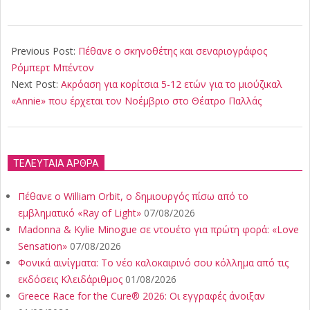
2025-
05-
Previous Post:
Πέθανε ο σκηνοθέτης και σεναριογράφος
14
Ρόμπερτ Μπέντον
Next Post:
Ακρόαση για κορίτσια 5-12 ετών για το μιούζικαλ
«Annie» που έρχεται τον Νοέμβριο στο Θέατρο Παλλάς
ΤΕΛΕΥΤΑΙΑ ΑΡΘΡΑ
Πέθανε ο William Orbit, ο δημιουργός πίσω από το
εμβληματικό «Ray of Light»
07/08/2026
Madonna & Kylie Minogue σε ντουέτο για πρώτη φορά: «Love
Sensation»
07/08/2026
Φονικά αινίγματα: Το νέο καλοκαιρινό σου κόλλημα από τις
εκδόσεις Κλειδάριθμος
01/08/2026
Greece Race for the Cure® 2026: Οι εγγραφές άνοιξαν