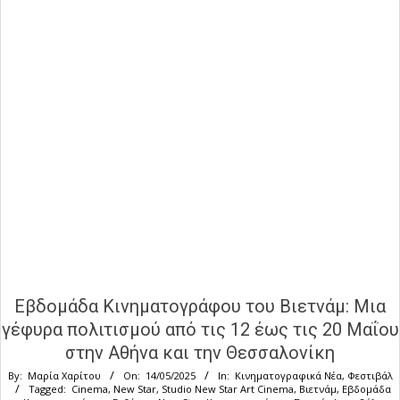
Εβδομάδα Κινηματογράφου του Βιετνάμ: Μια
γέφυρα πολιτισμού από τις 12 έως τις 20 Μαΐου
στην Αθήνα και την Θεσσαλονίκη
By:
Μαρία Χαρίτου
On:
14/05/2025
In:
Κινηματογραφικά Νέα
,
Φεστιβάλ
Tagged:
Cinema
,
New Star
,
Studio New Star Art Cinema
,
Βιετνάμ
,
Εβδομάδα