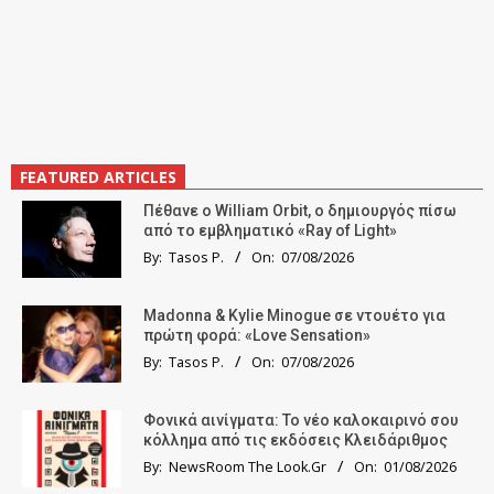
FEATURED ARTICLES
Πέθανε ο William Orbit, ο δημιουργός πίσω
από το εμβληματικό «Ray of Light»
By:
Tasos P.
On:
07/08/2026
Madonna & Kylie Minogue σε ντουέτο για
πρώτη φορά: «Love Sensation»
By:
Tasos P.
On:
07/08/2026
Φονικά αινίγματα: Το νέο καλοκαιρινό σου
κόλλημα από τις εκδόσεις Κλειδάριθμος
By:
NewsRoom The Look.Gr
On:
01/08/2026