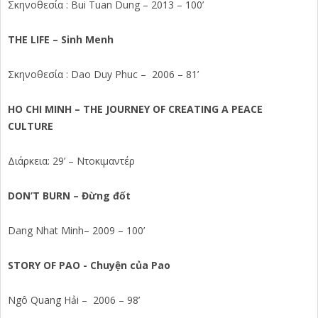
Σκηνοθεσία : Bui Tuan Dung – 2013 – 100’
THE LIFE – Sinh Menh
Σκηνοθεσία : Dao Duy Phuc – 2006 – 81’
HO CHI MINH – THE JOURNEY OF CREATING A PEACE
CULTURE
Διάρκεια: 29’ – Ντοκιμαντέρ
DON’T BURN – Đừng đốt
Dang Nhat Minh– 2009 – 100’
STORY OF PAO ­- Chuyện của Pao
Ngô Quang Hải – 2006 – 98’