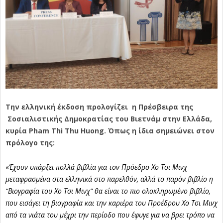
Την ελληνική έκδοση προλογίζει η Πρέσβειρα της
Σοσιαλιστικής Δημοκρατίας του
Βιετνάμ
στην Ελλάδα,
κυρία Pham Thi Thu Huong. Όπως η ίδια σημειώνει στον
πρόλογο της:
«
Έχουν υπάρξει πολλά βιβλία για τον Πρόεδρο Χο Τσι Μινχ
μεταφρασμένα στα ελληνικά στο παρελθόν, αλλά το παρόν βιβλίο η
“Βιογραφία του Χο Τσι Μινχ” θα είναι το πιο ολοκληρωμένο βιβλίο,
που εισάγει τη βιογραφία και την καριέρα του Προέδρου Χο Τσι Μινχ
από τα νιάτα του μέχρι την περίοδο που έφυγε για να βρει τρόπο να