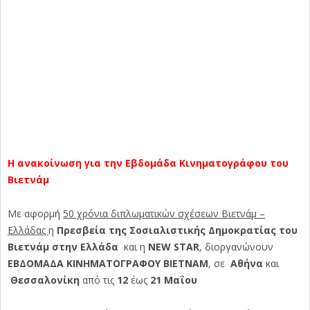
Η ανακοίνωση για την Εβδομάδα Κινηματογράφου του
Βιετνάμ
Με αφορμή
50 χρόνια διπλωματικών σχέσεων Βιετνάμ –
Ελλάδας
η
Πρεσβεία της Σοσιαλιστικής Δημοκρατίας του
Βιετνάμ στην Ελλάδα
και η
NEW STAR
, διοργανώνουν
ΕΒΔΟΜΑΔΑ ΚΙΝΗΜΑΤΟΓΡΑΦΟΥ ΒΙΕΤΝΑΜ
, σε
Αθήνα
και
Θεσσαλονίκη
από τις
12
έως
21 Μαΐου