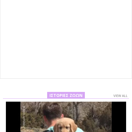
ΙΣΤΟΡΊΕΣ ΖΏΩΝ
VIEW ALL