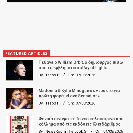
FEATURED ARTICLES
Πέθανε ο William Orbit, ο δημιουργός πίσω
από το εμβληματικό «Ray of Light»
By:
Tasos P.
On:
07/08/2026
Madonna & Kylie Minogue σε ντουέτο για
πρώτη φορά: «Love Sensation»
By:
Tasos P.
On:
07/08/2026
Φονικά αινίγματα: Το νέο καλοκαιρινό σου
κόλλημα από τις εκδόσεις Κλειδάριθμος
By:
NewsRoom The Look.Gr
On:
01/08/2026