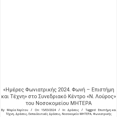
«Ημέρες Φωνιατρικής 2024. Φωνή – Eπιστήμη
και Τέχνη» στο Συνεδριακό Κέντρο «Ν. Λούρος»
του Νοσοκομείου ΜΗΤΕΡΑ
By:
Μαρία Χαρίτου
On:
15/03/2024
In:
Δράσεις
Tagged:
Eπιστήμη και
Τέχνη
,
Δράσεις
,
Εκπαιδευτικές Δράσεις
,
Νοσοκομείο ΜΗΤΕΡΑ
,
Φωνιατρικής