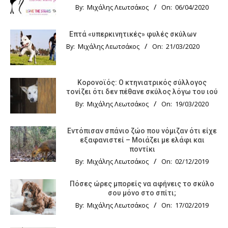
By:
Μιχάλης Λεωτσάκος
On:
06/04/2020
Επτά «υπερκινητικές» φυλές σκύλων
By:
Μιχάλης Λεωτσάκος
On:
21/03/2020
Κορονοϊός: Ο κτηνιατρικός σύλλογος
τονίζει ότι δεν πέθανε σκύλος λόγω του ιού
By:
Μιχάλης Λεωτσάκος
On:
19/03/2020
Εντόπισαν σπάνιο ζώο που νόμιζαν ότι είχε
εξαφανιστεί – Μοιάζει με ελάφι και
ποντίκι
By:
Μιχάλης Λεωτσάκος
On:
02/12/2019
Πόσες ώρες μπορείς να αφήνεις το σκύλο
σου μόνο στο σπίτι;
By:
Μιχάλης Λεωτσάκος
On:
17/02/2019