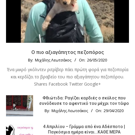
Ο πιο αξιαγάπητος πεζοπόρος
By:
Μιχάλης Λεωτσάκος
On:
26/05/2020
Ένα μικρό γκόλντεν ριτρίβερ πάει πρώτη φορά για πεζοπορία
και κερδίζει το βραβείο του πιο αξιαγάπητου πεζοπόρου.
Shares Facebook Twitter Google+
Φθιώτιδα: Ραγίζει καρδιές ο σκύλος που
συνόδευσε το αφεντικό του μέχρι τον τάφο
By:
Μιχάλης Λεωτσάκος
On:
29/04/2020
4 Απριλίου – Γράμμα από ένα Αδέσποτο |
Παγκόσμια ημέρα είναι…ΚΑΘΕ ΜΕΡΑ