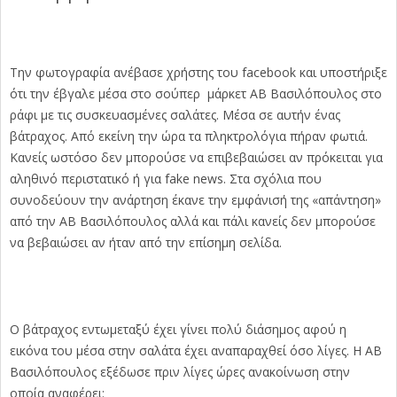
Την φωτογραφία ανέβασε χρήστης του facebook και υποστήριξε
ότι την έβγαλε μέσα στο σούπερ μάρκετ ΑΒ Βασιλόπουλος στο
ράφι με τις συσκευασμένες σαλάτες. Μέσα σε αυτήν ένας
βάτραχος. Από εκείνη την ώρα τα πληκτρολόγια πήραν φωτιά.
Κανείς ωστόσο δεν μπορούσε να επιβεβαιώσει αν πρόκειται για
αληθινό περιστατικό ή για fake news. Στα σχόλια που
συνοδεύουν την ανάρτηση έκανε την εμφάνισή της «απάντηση»
από την ΑΒ Βασιλόπουλος αλλά και πάλι κανείς δεν μπορούσε
να βεβαιώσει αν ήταν από την επίσημη σελίδα.
Ο βάτραχος εντωμεταξύ έχει γίνει πολύ διάσημος αφού η
εικόνα του μέσα στην σαλάτα έχει αναπαραχθεί όσο λίγες. Η ΑΒ
Βασιλόπουλος εξέδωσε πριν λίγες ώρες ανακοίνωση στην
οποία αναφέρει: