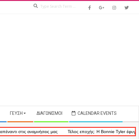
Search
ΓΕΎΣΗ
ΔΙΑΓΩΝΙΣΜΟΊ
CALENDAR EVENTS
αμνήσεις μας
Τέλος εποχής: Η Bonnie Tyler έφυγε από τη ζωή στα 