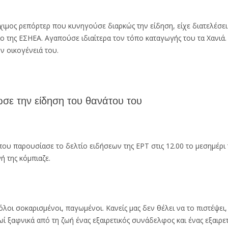
άχιμος ρεπόρτερ που κυνηγούσε διαρκώς την είδηση, είχε διατελέσ
 της ΕΣΗΕΑ. Αγαπούσε ιδιαίτερα τον τόπο καταγωγής του τα Χανιά.
ν οικογένειά του.
σε την είδηση του θανάτου του
υ παρουσίασε το δελτίο ειδήσεων της ΕΡΤ στις 12.00 το μεσημέρι
 της κόμπιαζε.
οι σοκαρισμένοι, παγωμένοι. Κανείς μας δεν θέλει να το πιστέψει, 
ί ξαφνικά από τη ζωή ένας εξαιρετικός συνάδελφος και ένας εξαιρετ