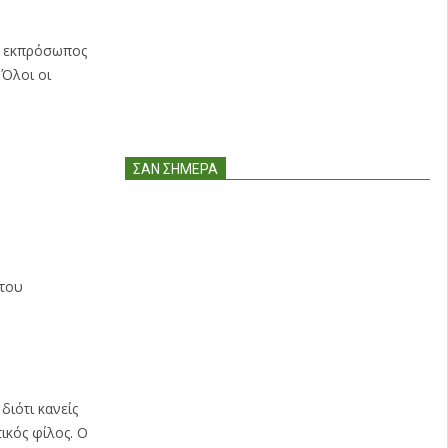
ει εκπρόσωπος
 Όλοι οι
ΣΑΝ ΣΉΜΕΡΑ
 του
διότι κανείς
ικός φίλος. Ο