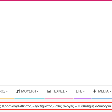
ΦΟΣ
ΜΟΥΣΙΚΉ
ΤΈΧΝΕΣ
LIFE
MEDIA
ος «εγκλήματος» στις φλόγες – Η επίσημη αδιαφορία απέναντι στις αν