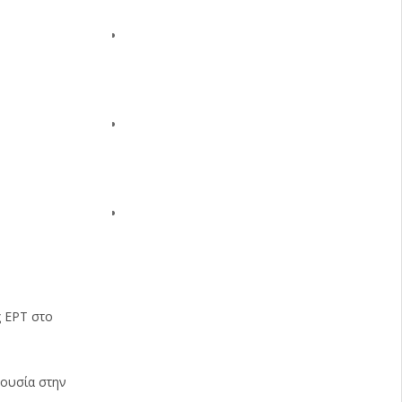
ς ΕΡΤ στο
ρουσία στην