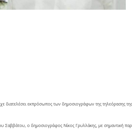
είχε διατελέσει εκπρόσωπος των δημοσιογράφων της τηλεόρασης τη
του Σαββάτου, ο δημοσιογράφος Νίκος Γρυλλάκης, με σημαντική πα