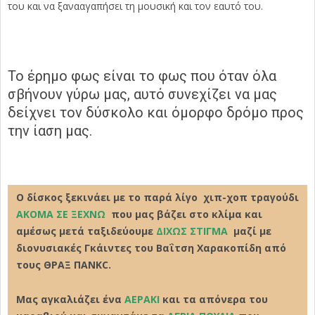
του και να ξανααγαπήσει τη μουσική και τον εαυτό του.
Το έρημο φως είναι το φως που όταν όλα
σβήνουν γύρω μας, αυτό συνεχίζει να μας
δείχνει τον δύσκολο και όμορφο δρόμο προς
την ίαση μας.
Ο δίσκος ξεκινάει με το παρά λίγο χιπ-χοπ τραγούδι
ΑΚΟΜΑ ΣΕ ΞΕΧΝΩ
που μας βάζει στο κλίμα και
αμέσως μετά ταξιδεύουμε
ΔΙΧΩΣ ΣΤΙΓΜΑ
μαζί με
διονυσιακές Γκάιντες του Βαΐτση Χαρακοπίδη από
τους ΘΡΑΞ ΠΑΝΚC.
Μας αγκαλιάζει ένα
ΑΕΡΑΚΙ
και τα απόνερα του