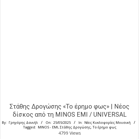
Στάθης Δρογώσης «Το έρημο φως» | Νέος
δίσκος από τη MINOS EMΙ / UNIVERSAL
By:
Γρηγόρης Δανιήλ
On:
25/05/2025
In:
Νέες Κυκλοφορίες Μουσική
Tagged:
MINOS - EMI
,
Στάθης Δρογώσης
,
Το έρημο φως
4799 Views