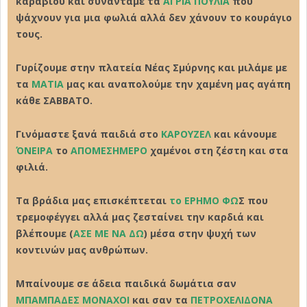
καραβιού και συναντάμε τα
AΓΡΙΑ ΠΟΥΛΙΑ
που
ψάχνουν για μια φωλιά αλλά δεν χάνουν το κουράγιο
τους.
Γυρίζουμε στην πλατεία Νέας Σμύρνης και μιλάμε με
τα
ΜΑΤΙΑ
μας και αναπολούμε την χαμένη μας αγάπη
κάθε ΣΑΒΒΑΤΟ.
Γινόμαστε ξανά παιδιά στο
ΚΑΡΟΥΖΕΛ
και κάνουμε
ΌΝΕΙΡΑ
το
ΑΠΟΜΕΣΗΜΕΡΟ
χαμένοι στη ζέστη και στα
φιλιά.
Τα βράδια μας επισκέπτεται
το ΕΡΗΜΟ ΦΩ
Σ που
τρεμοφέγγει αλλά μας ζεσταίνει την καρδιά και
βλέπουμε (
ΑΣΕ ΜΕ ΝΑ ΔΩ
) μέσα στην ψυχή των
κοντινών μας ανθρώπων.
Μπαίνουμε σε άδεια παιδικά δωμάτια σαν
ΜΠΑΜΠΑΔΕΣ ΜΟΝΑΧΟΙ
και σαν τα
ΠΕΤΡΟΧΕΛΙΔΟΝΑ