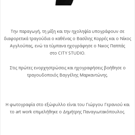
Την παραγωγή, τη μίξη και την ηχοληψία υπογράφουν σε
διαφορετικά τραγούδια ο καθένας ο Βασίλης Κορρές και ο Νίκος
Αγγλούπας, ενώ τα τύμπανα ηχογράφησε ο Νικος Παππάς
στο CITY STUDIO.
Στις πρώτες ενορχηστρώσεις και ηχογραφήσεις βοήθησε ο
τραγουδοποιός Βαγγέλης Μαρκαντώνης.
Η φωτογραφία στο εξώφυλλο είναι του Γιώργου Γερανιού και
το art work επιμελήθηκε ο Δημήτρης Παναγιωτακόπουλος.