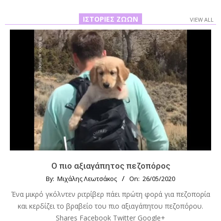
ΙΣΤΟΡΊΕΣ ΖΏΩΝ
VIEW ALL
Ο πιο αξιαγάπητος πεζοπόρος
By:
Μιχάλης Λεωτσάκος
On:
26/05/2020
Ένα μικρό γκόλντεν ριτρίβερ πάει πρώτη φορά για πεζοπορία
και κερδίζει το βραβείο του πιο αξιαγάπητου πεζοπόρου.
Shares Facebook Twitter Google+