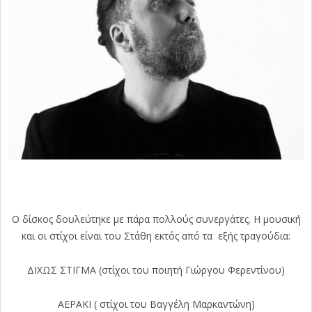
Ο δίσκος δουλεύτηκε με πάρα πολλούς συνεργάτες. Η μουσική
και οι στίχοι είναι του Στάθη εκτός από τα εξής τραγούδια:
ΔΙΧΩΣ ΣΤΙΓΜΑ (στίχοι του ποιητή Γιώργου Φερεντίνου)
ΑΕΡΑΚΙ ( στίχοι του Βαγγέλη Μαρκαντώνη)