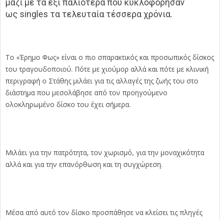
μαζί με τα έξι παλιότερα που κυκλοφόρησαν
ως singles τα τελευταία τέσσερα χρόνια.
Το «Έρημο Φως» είναι ο πιο σπαρακτικός και προσωπικός δίσκος
του τραγουδοποιού. Πότε με χιούμορ αλλά και πότε με κλινική
περιγραφή ο Στάθης μιλάει για τις αλλαγές της ζωής του στο
διάστημα που μεσολάβησε από τον προηγούμενο
ολοκληρωμένο δίσκο του έχει σήμερα.
Μιλάει για την πατρότητα, τον χωρισμό, για την μοναχικότητα
αλλά και για την επανόρθωση και τη συγχώρεση.
Μέσα από αυτό τον δίσκο προσπάθησε να κλείσει τις πληγές