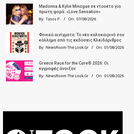
Madonna & Kylie Minogue σε ντουέτο για
πρώτη φορά: «Love Sensation»
By:
Tasos P.
On:
07/08/2026
Φονικά αινίγματα: Το νέο καλοκαιρινό σου
κόλλημα από τις εκδόσεις Κλειδάριθμος
By:
NewsRoom The Look.Gr
On:
01/08/2026
Greece Race for the Cure® 2026: Οι
εγγραφές άνοιξαν
By:
NewsRoom The Look.Gr
On:
01/08/2026