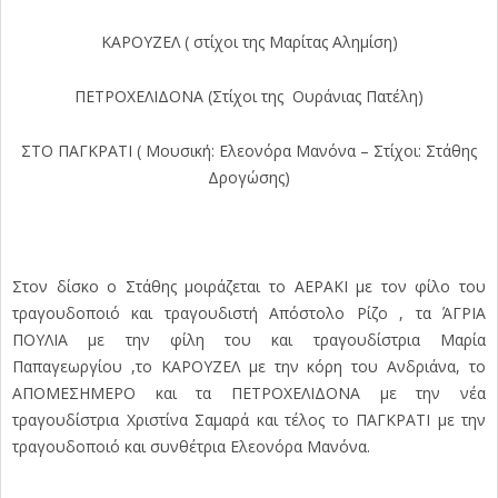
ΚΑΡΟΥΖΕΛ ( στίχοι της Μαρίτας Αλημίση)
ΠΕΤΡΟΧΕΛΙΔΟΝΑ (Στίχοι της Ουράνιας Πατέλη)
ΣΤΟ ΠΑΓΚΡΑΤΙ ( Μουσική: Ελεονόρα Μανόνα – Στίχοι: Στάθης
Δρογώσης)
Στον δίσκο ο Στάθης μοιράζεται το ΑΕΡΑΚΙ με τον φίλο του
τραγουδοποιό και τραγουδιστή Απόστολο Ρίζο , τα ΆΓΡΙΑ
ΠΟΥΛΙΑ με την φίλη του και τραγουδίστρια Μαρία
Παπαγεωργίου ,το ΚΑΡΟΥΖΕΛ με την κόρη του Ανδριάνα, το
ΑΠΟΜΕΣΗΜΕΡΟ και τα ΠΕΤΡΟΧΕΛΙΔΟΝΑ με την νέα
τραγουδίστρια Χριστίνα Σαμαρά και τέλος το ΠΑΓΚΡΑΤΙ με την
τραγουδοποιό και συνθέτρια Ελεονόρα Μανόνα.