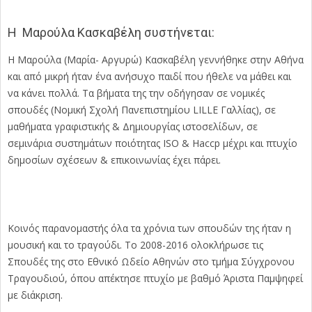
Η Μαρούλα Κασκαβέλη συστήνεται:
Η Μαρούλα (Μαρία- Αργυρώ) Κασκαβέλη γεννήθηκε στην Αθήνα
και από μικρή ήταν ένα ανήσυχο παιδί που ήθελε να μάθει και
να κάνει πολλά. Τα βήματα της την οδήγησαν σε νομικές
σπουδές (Νομική Σχολή Πανεπιστημίου LILLE Γαλλίας), σε
μαθήματα γραφιστικής & Δημιουργίας ιστοσελίδων, σε
σεμινάρια συστημάτων ποιότητας ISO & Haccp μέχρι και πτυχίο
δημοσίων σχέσεων & επικοινωνίας έχει πάρει.
Κοινός παρανομαστής όλα τα χρόνια των σπουδών της ήταν η
μουσική και το τραγούδι. Το 2008-2016 ολοκλήρωσε τις
Σπουδές της στο Εθνικό Ωδείο Αθηνών στο τμήμα Σύγχρονου
Τραγουδιού, όπου απέκτησε πτυχίο με βαθμό Άριστα Παμψηφεί
με διάκριση.