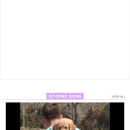
ΙΣΤΟΡΊΕΣ ΖΏΩΝ
VIEW ALL