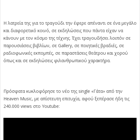
Η λατρεία της για το τραγούδι την έφερε απέναντι σε ένα μεγάλο
και διαφορετικό κοινό, σε εκδηλώσεις που πάντα είχαν να
κάνουν με τον κόσμο της τέχνης. Έχει τραγουδήσει λοιπόν σε
παρουσιάσεις βιβλίων, σε Gallery, σε ποιητικές βραδιές, σε
ραδιοφωνικές εκπομπές, σε παραστάσεις θεάτρου και χορού
όπως και σε εκδηλώσεις φιλανθρωπικού χαρακτήρα.
Πρόσφατα κυκλοφόρησε το νέο της single «Γάτα» από την
Heaven Music, με απίστευτη επιτυχία, αφού ξεπέρασε ήδη τις
240.000 views στο Youtube: