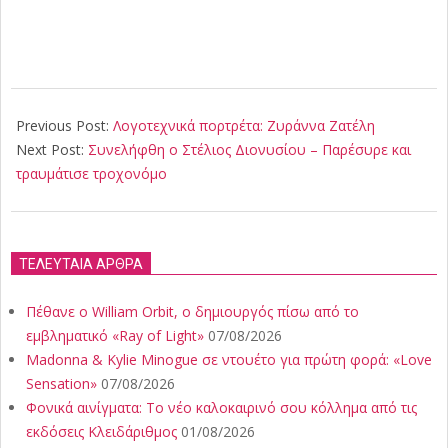
2018-
01-
Previous Post:
Λογοτεχνικά πορτρέτα: Ζυράννα Ζατέλη
30
Next Post:
Συνελήφθη ο Στέλιος Διονυσίου – Παρέσυρε και
τραυμάτισε τροχονόμο
ΤΕΛΕΥΤΑΙΑ ΑΡΘΡΑ
Πέθανε ο William Orbit, ο δημιουργός πίσω από το
εμβληματικό «Ray of Light»
07/08/2026
Madonna & Kylie Minogue σε ντουέτο για πρώτη φορά: «Love
Sensation»
07/08/2026
Φονικά αινίγματα: Το νέο καλοκαιρινό σου κόλλημα από τις
εκδόσεις Κλειδάριθμος
01/08/2026