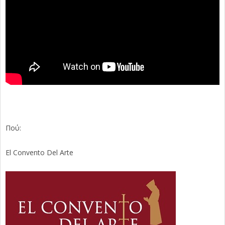
Πού:
El Convento Del Arte