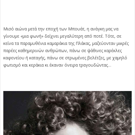
Μισό αιώνα μετά την εποχή των Μπουάτ, η ανάγκη μας να
γίνουμε «μια φωνή» δείχνει μεγαλύτερη από ποτέ. Τότε, σε
κείνα τα παραμυθένια καμαράκια της Πλάκας, μαζεύονταν μικρές
παρέες καθημερινών ανθρώπων, πάνω σε ψάθινες καρέκλες
καφενείου ή καταγής, πάνω σε στρωμένες βελέτζες, με χαμηλό
φωτισμό και κεράκια κι έκαναν όνειρα τραγουδώντας…