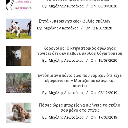
By:
Μιχάλης Λεωτσάκος
On:
06/04/2020
Επτά «υπερκινητικές» φυλές σκύλων
By:
Μιχάλης Λεωτσάκος
On:
21/03/2020
Κορονοϊός: Ο κτηνιατρικός σύλλογος
τονίζει ότι δεν πέθανε σκύλος λόγω του ιού
By:
Μιχάλης Λεωτσάκος
On:
19/03/2020
Εντόπισαν σπάνιο ζώο που νόμιζαν ότι είχε
εξαφανιστεί – Μοιάζει με ελάφι και
ποντίκι
By:
Μιχάλης Λεωτσάκος
On:
02/12/2019
Πόσες ώρες μπορείς να αφήνεις το σκύλο
σου μόνο στο σπίτι;
By:
Μιχάλης Λεωτσάκος
On:
17/02/2019