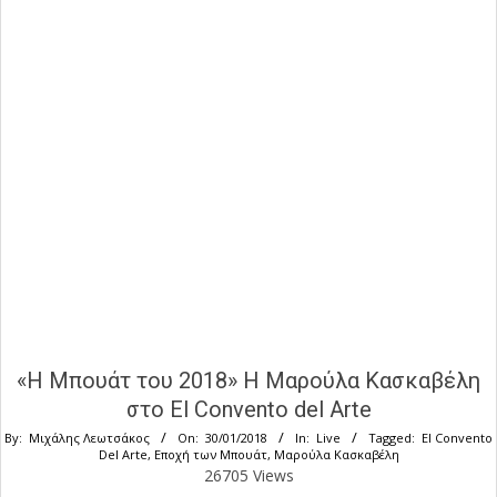
«Η Μπουάτ του 2018» Η Μαρούλα Κασκαβέλη
στο El Convento del Αrte
By:
Μιχάλης Λεωτσάκος
On:
30/01/2018
In:
Live
Tagged:
El Convento
Del Arte
,
Εποχή των Μπουάτ
,
Μαρούλα Κασκαβέλη
26705 Views