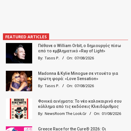
FEATURED ARTICLES
Πέθανε ο William Orbit, ο δημιουργός πίσω
από το εμβληματικό «Ray of Light»
By:
Tasos P.
On:
07/08/2026
Madonna & Kylie Minogue σε ντουέτο για
πρώτη φορά: «Love Sensation»
By:
Tasos P.
On:
07/08/2026
Φονικά αινίγματα: Το νέο καλοκαιρινό σου
κόλλημα από τις εκδόσεις Κλειδάριθμος
By:
NewsRoom The Look.Gr
On:
01/08/2026
Greece Race for the Cure® 2026: Οι