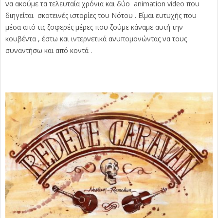
να ακούμε τα τελευταία χρόνια και δύο animation video που
διηγείται σκοτεινές ιστορίες του Νότου . Είμαι ευτυχής που
μέσα από τις ζοφερές μέρες που ζούμε κάναμε αυτή την
κουβέντα , έστω και ιντερνετικά ανυπομονώντας να τους
συναντήσω και από κοντά .