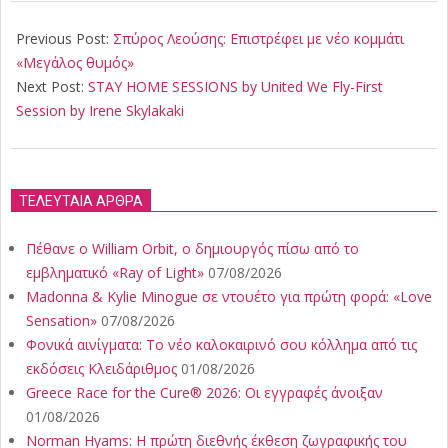
2020-
03-
Previous Post:
Σπύρος Λεούσης: Επιστρέφει με νέο κομμάτι
25
«Μεγάλος θυμός»
Next Post:
STAY HOME SESSIONS by United We Fly-First
Session by Irene Skylakaki
ΤΕΛΕΥΤΑΙΑ ΑΡΘΡΑ
Πέθανε ο William Orbit, ο δημιουργός πίσω από το
εμβληματικό «Ray of Light»
07/08/2026
Madonna & Kylie Minogue σε ντουέτο για πρώτη φορά: «Love
Sensation»
07/08/2026
Φονικά αινίγματα: Το νέο καλοκαιρινό σου κόλλημα από τις
εκδόσεις Κλειδάριθμος
01/08/2026
Greece Race for the Cure® 2026: Οι εγγραφές άνοιξαν
01/08/2026
Norman Hyams: Η πρώτη διεθνής έκθεση ζωγραφικής του