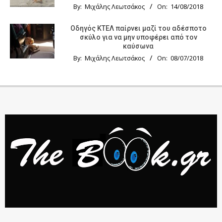
By:
Μιχάλης Λεωτσάκος
On:
14/08/2018
Οδηγός KTΕΛ παίρνει μαζί του αδέσποτο
σκύλο για να μην υποφέρει από τον
καύσωνα
By:
Μιχάλης Λεωτσάκος
On:
08/07/2018