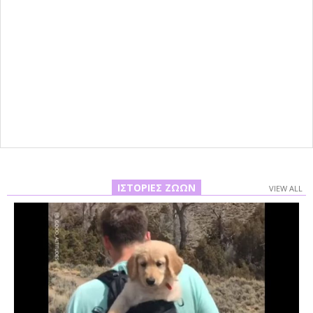
ΙΣΤΟΡΊΕΣ ΖΏΩΝ
VIEW ALL