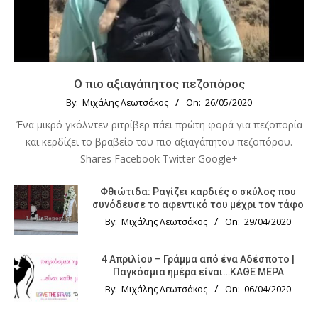
Ο πιο αξιαγάπητος πεζοπόρος
By:
Μιχάλης Λεωτσάκος
On:
26/05/2020
Ένα μικρό γκόλντεν ριτρίβερ πάει πρώτη φορά για πεζοπορία
και κερδίζει το βραβείο του πιο αξιαγάπητου πεζοπόρου.
Shares Facebook Twitter Google+
Φθιώτιδα: Ραγίζει καρδιές ο σκύλος που
συνόδευσε το αφεντικό του μέχρι τον τάφο
By:
Μιχάλης Λεωτσάκος
On:
29/04/2020
4 Απριλίου – Γράμμα από ένα Αδέσποτο |
Παγκόσμια ημέρα είναι…ΚΑΘΕ ΜΕΡΑ
By:
Μιχάλης Λεωτσάκος
On:
06/04/2020