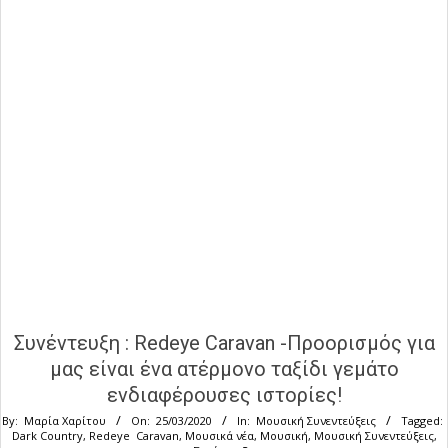
Συνέντευξη : Redeye Caravan -Προορισμός για
μας είναι ένα ατέρμονο ταξίδι γεμάτο
ενδιαφέρουσες ιστορίες!
By:
Μαρία Χαρίτου
On:
25/03/2020
In:
Μουσική Συνεντεύξεις
Tagged:
Dark Country
,
Redeye Caravan
,
Μουσικά νέα
,
Μουσική
,
Μουσική Συνεντεύξεις
,