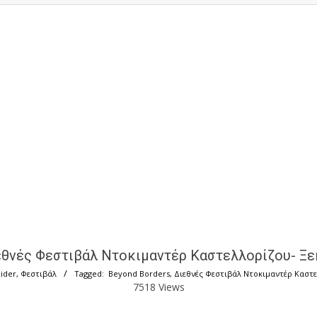
εθνές Φεστιβάλ Ντοκιμαντέρ Καστελλορίζου- Ξε
lider
,
Φεστιβάλ
Tagged:
Beyond Borders
,
Διεθνές Φεστιβάλ Ντοκιμαντέρ Καστ
7518 Views