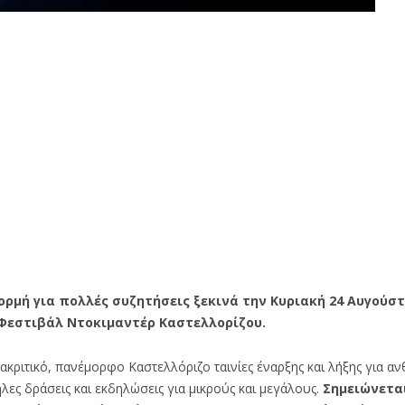
μή για πολλές συζητήσεις ξεκινά την Κυριακή 24 Αυγούστ
 Φεστιβάλ Ντοκιμαντέρ Καστελλορίζου.
ακριτικό, πανέμορφο Καστελλόριζο ταινίες έναρξης και λήξης για 
ηλες δράσεις και εκδηλώσεις για μικρούς και μεγάλους.
Σημειώνεται