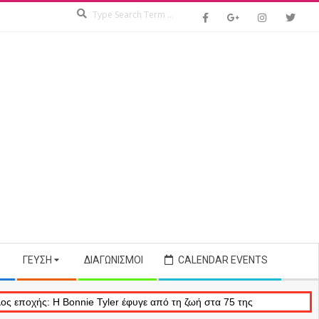
Search
ΓΕΎΣΗ
ΔΙΑΓΩΝΙΣΜΟΊ
CALENDAR EVENTS
Bonnie Tyler έφυγε από τη ζωή στα 75 της