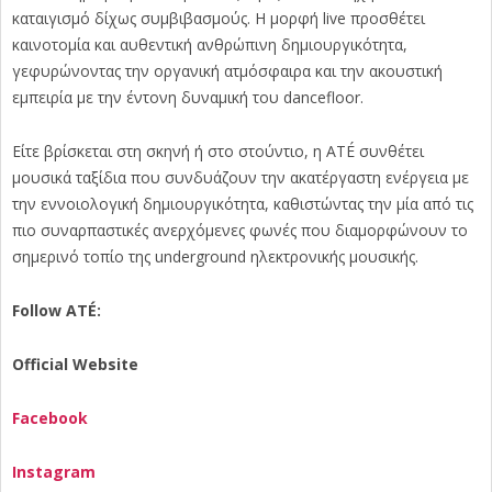
καταιγισμό δίχως συμβιβασμούς. Η μορφή live προσθέτει
καινοτομία και αυθεντική ανθρώπινη δημιουργικότητα,
γεφυρώνοντας την οργανική ατμόσφαιρα και την ακουστική
εμπειρία με την έντονη δυναμική του dancefloor.
Είτε βρίσκεται στη σκηνή ή στο στούντιο, η ATÉ συνθέτει
μουσικά ταξίδια που συνδυάζουν την ακατέργαστη ενέργεια με
την εννοιολογική δημιουργικότητα, καθιστώντας την μία από τις
πιο συναρπαστικές ανερχόμενες φωνές που διαμορφώνουν το
σημερινό τοπίο της underground ηλεκτρονικής μουσικής.
Follow ATÉ:
Official Website
Facebook
Instagram