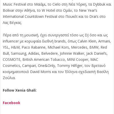
Music Festival στο Μαϊάμι, το Cielo στη Νέα Υόρκη, τα Dybbuk και
Bolivar στην Αθήνα, το W Hotel στο Ομάν, το New Year’s
International Countdown Festival στο Πουκέτ και το Drai’s στο
Λας Βέγκας.
Πέρα από τη μουσική, έχει συνεργαστεί τόσο ως DJ όσο και ως
influencer με κορυφαία διεθνή brands, όπως Calvin Klein, Armani,
YSL, H&M, Paco Rabanne, Michael Kors, Mercedes, BMW, Red
Bull, Samsung, Adidas, Belvedere, Johnnie Walker, Jack Daniel’s,
COSMOTE, British American Tobacco, MINI Cooper, MAC
Cosmetics, Campari, One&Only, Tommy Hilfiger, τον Βρετανό
κοσμηματοποιό David Morris και τον Έλληνα σχεδιαστή Βασίλη
Ζούλια.
Follow Xenia Ghali:
Facebook