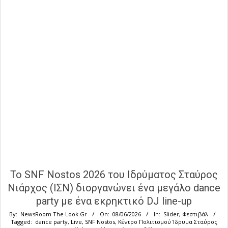
Το SNF Nostos 2026 τoυ Ιδρύματος Σταύρος
Νιάρχος (ΙΣΝ) διοργανώνει ένα μεγάλο dance
party με ένα εκρηκτικό DJ line-up
By:
NewsRoom The Look.Gr
On:
08/06/2026
In:
Slider
,
Φεστιβάλ
Tagged:
dance party
,
Live
,
SNF Nostos
,
Κέντρο Πολιτισμού Ίδρυμα Σταύρος