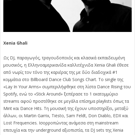
Xenia Ghali
Ως DJ, παραγωγός, τραγουδοποιός και κλασικά εκπαιδευμένη
μουσικός, η Ελληνοαμερικανίδα καλλιτέχνιδα Xenia Ghali έθεσε
από νωρίς τον τόνο της καριέρας της με δύο διαδοχικά #1
κομμάτια στο Billboard Dance Club Songs Chart. Το single της
«Lay In Your Arms» συμπεριλήφθηκε στη λίστα Dance Rising του
Spotify, ενώ το «Stick Around» ξεπέρασε το 1 εκατομμύριο
streams αφού προστέθηκε σε μεγάλα επίσημα playlists όπως τα
Mint και Dance Hits. Τη μουσική της έχουν υποστηρίξει, μεταξύ
άλλων, οι Martin Garrix, Tiësto, Sam Feldt, Don Diablo, EDX και
Lost Frequencies. Ισορροπώντας ανάμεσα στη mainstream
επιτυχία και την underground αξιοπιστία, τα DJ sets της Xenia