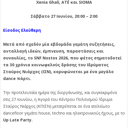
Xenia Ghali, ATÉ και SIOMA
Σάββατο 27 Ιουνίου, 20:00 – 2:00
Είσοδος Ελεύθερη
Μετά από σχεδόν μία εβδομάδα γεμάτη συζητήσεις,
ανταλλαγή ιδεών, έμπνευση, παραστάσεις και
συναυλίες, το SNF Nostos 2026, που φέτος σηματοδοτεί
τα 30 χρόνια κοινωφελούς δράσης του Ιδρύματος
Σταύρος Νιάρχος (ΙΣΝ), κορυφώνεται με ένα μεγάλο
dance πάρτι.
Την προτελευταία ημέρα της διοργάνωσης, και συγκεκριμένα
στις 27 Ιουνίου, η Αγορά του
Kέντρου Πολιτισμού Ίδρυμα
Σταύρος Νιάρχος (ΚΠΙΣΝ)
μετατρέπεται σε ένα ατελείωτο
dancefloor γεμάτο house, techno και ηλεκτρονικούς ήχους, με το
Up Late Party.