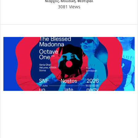
Νιάρχος
,
Μουσική
,
Φεστιβάλ
3081 Views