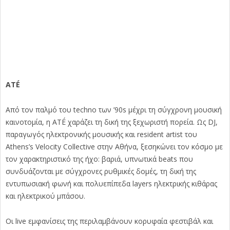
ATÉ
Από τον παλμό του techno των ’90s μέχρι τη σύγχρονη μουσική
καινοτομία, η ATÉ χαράζει τη δική της ξεχωριστή πορεία. Ως DJ,
παραγωγός ηλεκτρονικής μουσικής και resident artist του
Athens’s Velocity Collective στην Αθήνα, ξεσηκώνει τον κόσμο με
τον χαρακτηριστικό της ήχο: βαριά, υπνωτικά beats που
συνδυάζονται με σύγχρονες ρυθμικές δομές, τη δική της
εντυπωσιακή φωνή και πολυεπίπεδα layers ηλεκτρικής κιθάρας
και ηλεκτρικού μπάσου.
Οι live εμφανίσεις της περιλαμβάνουν κορυφαία φεστιβάλ και