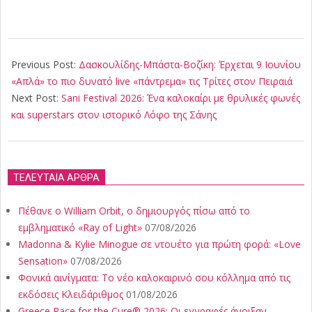
2026-
06-
Previous Post:
Δασκουλίδης-Μπάστα-Βοζίκη: Έρχεται 9 Ιουνίου
08
«Απλά» το πιο δυνατό live «πάντρεμα» τις Τρίτες στον Πειραιά
Next Post:
Sani Festival 2026: Ένα καλοκαίρι με θρυλικές φωνές
και superstars στον ιστορικό Λόφο της Σάνης
ΤΕΛΕΥΤΑΙΑ ΑΡΘΡΑ
Πέθανε ο William Orbit, ο δημιουργός πίσω από το
εμβληματικό «Ray of Light»
07/08/2026
Madonna & Kylie Minogue σε ντουέτο για πρώτη φορά: «Love
Sensation»
07/08/2026
Φονικά αινίγματα: Το νέο καλοκαιρινό σου κόλλημα από τις
εκδόσεις Κλειδάριθμος
01/08/2026
Greece Race for the Cure® 2026: Οι εγγραφές άνοιξαν