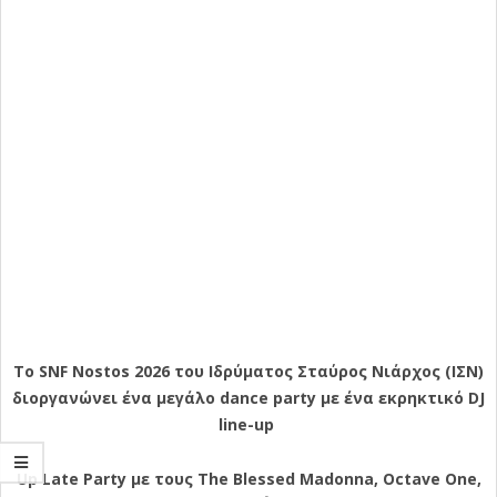
Το SNF Nostos 2026 τoυ Ιδρύματος Σταύρος Νιάρχος (ΙΣΝ)
διοργανώνει ένα μεγάλο dance party με ένα εκρηκτικό DJ
line-up
Up Late Party με τους Τhe Blessed Madonna, Octave One,