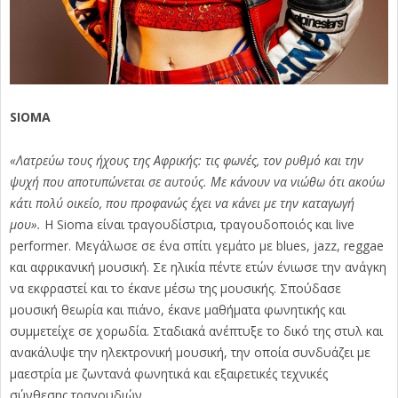
SIOMA
«Λατρεύω τους ήχους της Αφρικής: τις φωνές, τον ρυθμό και την
ψυχή που αποτυπώνεται σε αυτούς. Με κάνουν να νιώθω ότι ακούω
κάτι πολύ οικείο, που προφανώς έχει να κάνει με την καταγωγή
μου».
Η Sioma είναι τραγουδίστρια, τραγουδοποιός και live
performer. Μεγάλωσε σε ένα σπίτι γεμάτο με blues, jazz, reggae
και αφρικανική μουσική. Σε ηλικία πέντε ετών ένιωσε την ανάγκη
να εκφραστεί και το έκανε μέσω της μουσικής. Σπούδασε
μουσική θεωρία και πιάνο, έκανε μαθήματα φωνητικής και
συμμετείχε σε χορωδία. Σταδιακά ανέπτυξε το δικό της στυλ και
ανακάλυψε την ηλεκτρονική μουσική, την οποία συνδυάζει με
μαεστρία με ζωντανά φωνητικά και εξαιρετικές τεχνικές
σύνθεσης τραγουδιών.