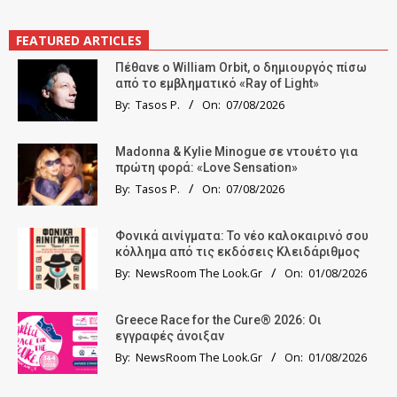
FEATURED ARTICLES
Πέθανε ο William Orbit, ο δημιουργός πίσω
από το εμβληματικό «Ray of Light»
By:
Tasos P.
On:
07/08/2026
Madonna & Kylie Minogue σε ντουέτο για
πρώτη φορά: «Love Sensation»
By:
Tasos P.
On:
07/08/2026
Φονικά αινίγματα: Το νέο καλοκαιρινό σου
κόλλημα από τις εκδόσεις Κλειδάριθμος
By:
NewsRoom The Look.Gr
On:
01/08/2026
Greece Race for the Cure® 2026: Οι
εγγραφές άνοιξαν
By:
NewsRoom The Look.Gr
On:
01/08/2026