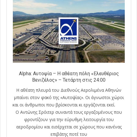
Alpha: Αυτοψία – Η αθέατη πόλη «Ελευθέριος
Βενιζέλος» – Τετάρτη στις 24:00
Η αθέατη πλευρά του Διεθνούς Αερολιμένα Αθηνών
μπαίνει στον φακό της «Αυτοψίας». Οι άγνωστοι χώροι
και οι άνθρωποι που βρίσκονται κι εργάζονται εκεί.
Ο Αντώνης Σρόιτερ συναντά τους εργαζομένους που
φροντίζουν για την εύρυθμη λειτουργία του
αεροδρομίου και εισέρχεται σε χώρους που κανένας
επιβάτης ποτέ του