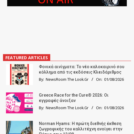
FEATURED ARTICLES
Φονικά αινίγματα: Το νέο καλοκαιρινό σου
κόλλημα από τις εκδόσεις Κλειδάριθμος
By:
NewsRoom The Look.Gr
On:
01/08/2026
Greece Race for the Cure® 2026: Οι
εγγραφές άνοιξαν
By:
NewsRoom The Look.Gr
On:
01/08/2026
Norman Hyams: Η πρώτη διεθνής έκθεση
ζωγραφικής του καλλιτέχνη ανοίγει στην