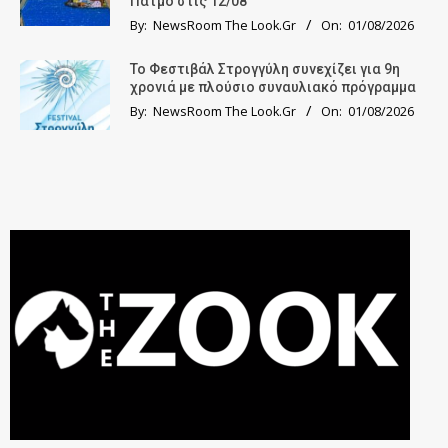
Πάτμο στις 12/08
By:
NewsRoom The Look.Gr
On:
01/08/2026
Το Φεστιβάλ Στρογγύλη συνεχίζει για 9η
χρονιά με πλούσιο συναυλιακό πρόγραμμα
By:
NewsRoom The Look.Gr
On:
01/08/2026