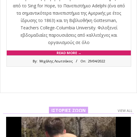
από το Sing for Hope, το Πανεπιστήμιο Adelphi (ένα από
τα σημαντικότερα πανεπιστήμια της Αμερικής με έτος
ίδρυσης το 1863) και τη Βιβλιοθήκη Gottesman,
Teachers College-Columbia University. Φιλοξενεί
εβδομαδιαίες παρουσιάσεις από καλλιτέχνες και
οργανισμούς σε όλο
READ MORE →
2022-
By:
Μιχάλης Λεωτσάκος
On:
29/04/2022
04-
29
ΙΣΤΟΡΊΕΣ ΖΏΩΝ
VIEW ALL