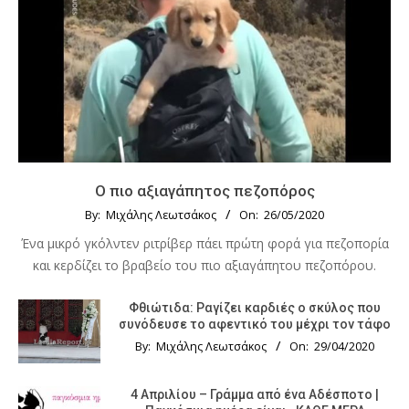
Ο πιο αξιαγάπητος πεζοπόρος
By:
Μιχάλης Λεωτσάκος
On:
26/05/2020
Ένα μικρό γκόλντεν ριτρίβερ πάει πρώτη φορά για πεζοπορία
και κερδίζει το βραβείο του πιο αξιαγάπητου πεζοπόρου.
Φθιώτιδα: Ραγίζει καρδιές ο σκύλος που
συνόδευσε το αφεντικό του μέχρι τον τάφο
By:
Μιχάλης Λεωτσάκος
On:
29/04/2020
4 Απριλίου – Γράμμα από ένα Αδέσποτο |