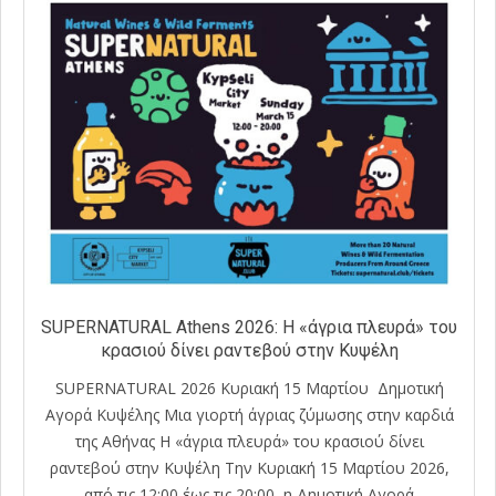
SUPERNATURAL Athens 2026: Η «άγρια πλευρά» του
κρασιού δίνει ραντεβού στην Κυψέλη
SUPERNATURAL 2026 Κυριακή 15 Μαρτίου Δημοτική
Αγορά Κυψέλης Μια γιορτή άγριας ζύμωσης στην καρδιά
της Αθήνας Η «άγρια πλευρά» του κρασιού δίνει
ραντεβού στην Κυψέλη Την Κυριακή 15 Μαρτίου 2026,
από τις 12:00 έως τις 20:00, η Δημοτική Αγορά