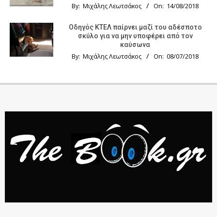
By:
Μιχάλης Λεωτσάκος
On:
14/08/2018
Οδηγός KTΕΛ παίρνει μαζί του αδέσποτο
σκύλο για να μην υποφέρει από τον
καύσωνα
By:
Μιχάλης Λεωτσάκος
On:
08/07/2018