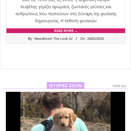
Κυψέλης γεμίζει αρώματα, ζωντανές γεύσεις και
ανθρώπους που πιστεύουν στη δύναμη της φυσικής
δημιουργίας. Η έκθεση φυσικών
READ MORE →
2026-
By:
NewsRoom The Look.Gr
On:
26/02/2026
02-
26
ΙΣΤΟΡΊΕΣ ΖΏΩΝ
VIEW ALL