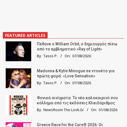
FEATURED ARTICLES
Πέθανε ο William Orbit, ο δημιουργός πίσω
από το εμβληματικό «Ray of Light»
By:
Tasos P.
On:
07/08/2026
Madonna & Kylie Minogue σε ντουέτο για
πρώτη φορά: «Love Sensation»
By:
Tasos P.
On:
07/08/2026
Φονικά αινίγματα: Το νέο καλοκαιρινό σου
κόλλημα από τις εκδόσεις Κλειδάριθμος
By:
NewsRoom The Look.Gr
On:
01/08/2026
Greece Race for the Cure® 2026: Οι