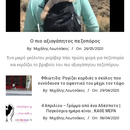
Ο πιο αξιαγάπητος πεζοπόρος
By:
Μιχάλης Λεωτσάκος
On:
26/05/2020
Ένα μικρό γκόλντεν ριτρίβερ πάει πρώτη φορά για πεζοπορία
και κερδίζει το βραβείο του πιο αξιαγάπητου πεζοπόρου.
Φθιώτιδα: Ραγίζει καρδιές ο σκύλος που
συνόδευσε το αφεντικό του μέχρι τον τάφο
By:
Μιχάλης Λεωτσάκος
On:
29/04/2020
4 Απριλίου – Γράμμα από ένα Αδέσποτο |
Παγκόσμια ημέρα είναι…ΚΑΘΕ ΜΕΡΑ
By:
Μιχάλης Λεωτσάκος
On:
06/04/2020