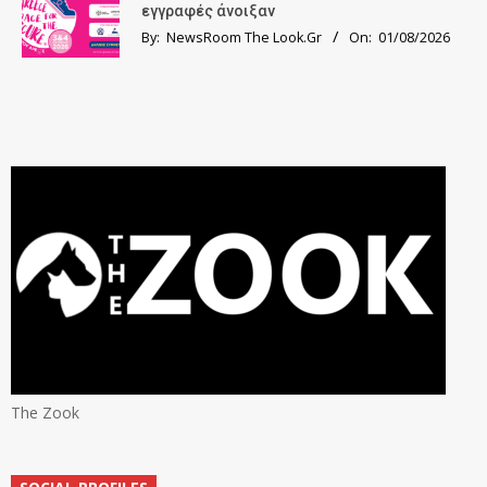
εγγραφές άνοιξαν
By:
NewsRoom The Look.Gr
On:
01/08/2026
The Zook