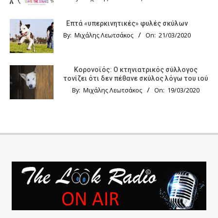
Επτά «υπερκινητικές» φυλές σκύλων
By:
Μιχάλης Λεωτσάκος
On:
21/03/2020
Κορονοϊός: Ο κτηνιατρικός σύλλογος
τονίζει ότι δεν πέθανε σκύλος λόγω του ιού
By:
Μιχάλης Λεωτσάκος
On:
19/03/2020