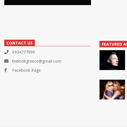
CONTACT US
FEATURED A
6934777999
thelookgreece@gmail.com
Facebook Page