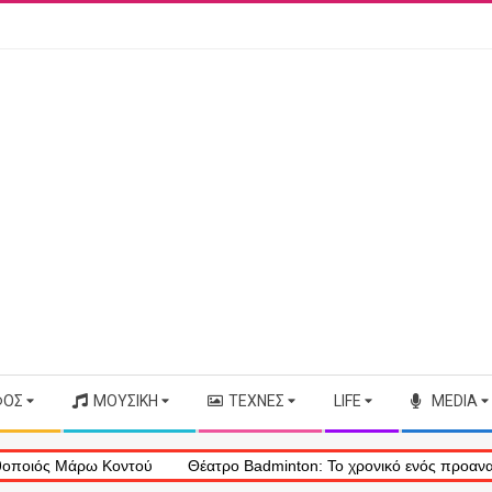
ΦΟΣ
ΜΟΥΣΙΚΉ
ΤΈΧΝΕΣ
LIFE
MEDIA
 Μάρω Κοντού
Θέατρο Badminton: Το χρονικό ενός προαναγγελθέντ