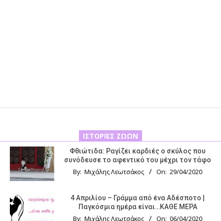
ΙΣΤΟΡΊΕΣ ΖΏΩΝ
Φθιώτιδα: Ραγίζει καρδιές ο σκύλος που
συνόδευσε το αφεντικό του μέχρι τον τάφο
By:
Μιχάλης Λεωτσάκος
On:
29/04/2020
4 Απριλίου – Γράμμα από ένα Αδέσποτο |
Παγκόσμια ημέρα είναι…ΚΑΘΕ ΜΕΡΑ
By:
Μιχάλης Λεωτσάκος
On:
06/04/2020