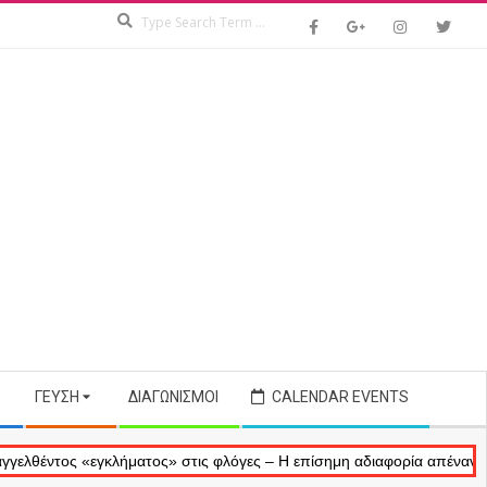
Search
ΓΕΎΣΗ
ΔΙΑΓΩΝΙΣΜΟΊ
CALENDAR EVENTS
ος «εγκλήματος» στις φλόγες – Η επίσημη αδιαφορία απέναντι στις αν