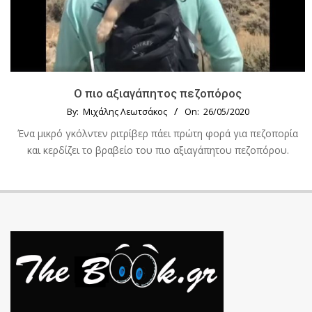
Ο πιο αξιαγάπητος πεζοπόρος
By:
Μιχάλης Λεωτσάκος
On:
26/05/2020
Ένα μικρό γκόλντεν ριτρίβερ πάει πρώτη φορά για πεζοπορία
και κερδίζει το βραβείο του πιο αξιαγάπητου πεζοπόρου.