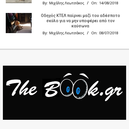
By:
Μιχάλης Λεωτσάκος
On:
14/08/2018
Οδηγός KTΕΛ παίρνει μαζί του αδέσποτο
σκύλο για να μην υποφέρει από τον
καύσωνα
By:
Μιχάλης Λεωτσάκος
On:
08/07/2018