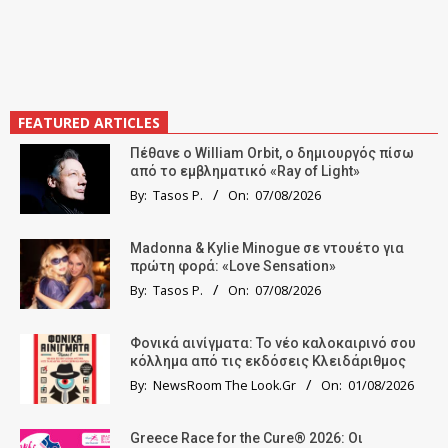
FEATURED ARTICLES
Πέθανε ο William Orbit, ο δημιουργός πίσω
από το εμβληματικό «Ray of Light»
By:
Tasos P.
On:
07/08/2026
Madonna & Kylie Minogue σε ντουέτο για
πρώτη φορά: «Love Sensation»
By:
Tasos P.
On:
07/08/2026
Φονικά αινίγματα: Το νέο καλοκαιρινό σου
κόλλημα από τις εκδόσεις Κλειδάριθμος
By:
NewsRoom The Look.Gr
On:
01/08/2026
Greece Race for the Cure® 2026: Οι