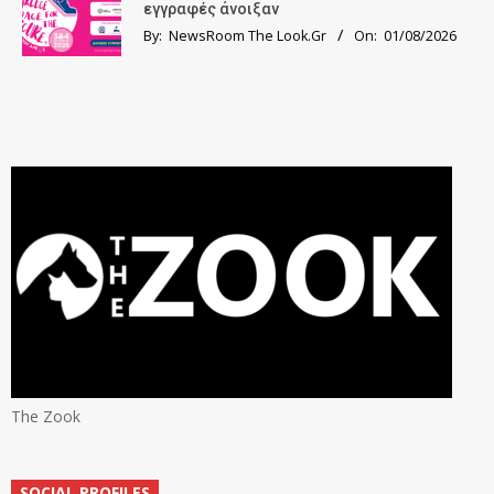
εγγραφές άνοιξαν
By:
NewsRoom The Look.Gr
On:
01/08/2026
The Zook
SOCIAL PROFILES