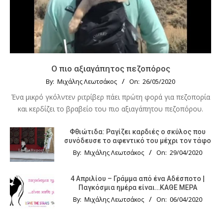
Ο πιο αξιαγάπητος πεζοπόρος
By:
Μιχάλης Λεωτσάκος
On:
26/05/2020
Ένα μικρό γκόλντεν ριτρίβερ πάει πρώτη φορά για πεζοπορία
και κερδίζει το βραβείο του πιο αξιαγάπητου πεζοπόρου.
Φθιώτιδα: Ραγίζει καρδιές ο σκύλος που
συνόδευσε το αφεντικό του μέχρι τον τάφο
By:
Μιχάλης Λεωτσάκος
On:
29/04/2020
4 Απριλίου – Γράμμα από ένα Αδέσποτο |
Παγκόσμια ημέρα είναι…ΚΑΘΕ ΜΕΡΑ
By:
Μιχάλης Λεωτσάκος
On:
06/04/2020