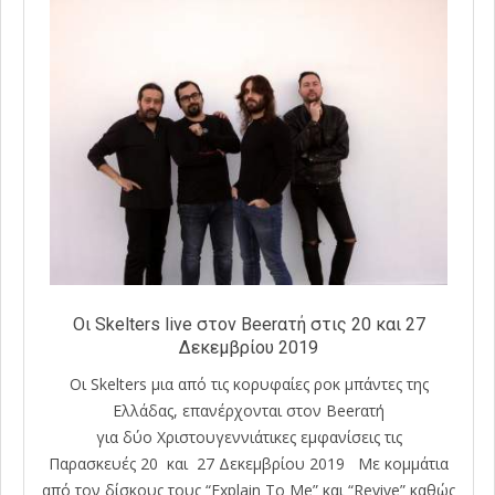
Oι Skelters live στον Beerατή στις 20 και 27
Δεκεμβρίου 2019
Οι Skelters μια από τις κορυφαίες ροκ μπάντες της
Ελλάδας, επανέρχονται στον Beerατή
για δύο Χριστουγεννιάτικες εμφανίσεις τις
Παρασκευές 20 και 27 Δεκεμβρίου 2019 Με κομμάτια
από τον δίσκους τους “Explain To Me” και “Revive” καθώς