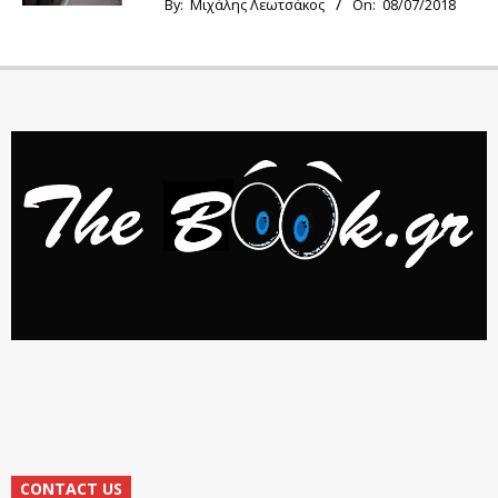
By:
Μιχάλης Λεωτσάκος
On:
08/07/2018
CONTACT US