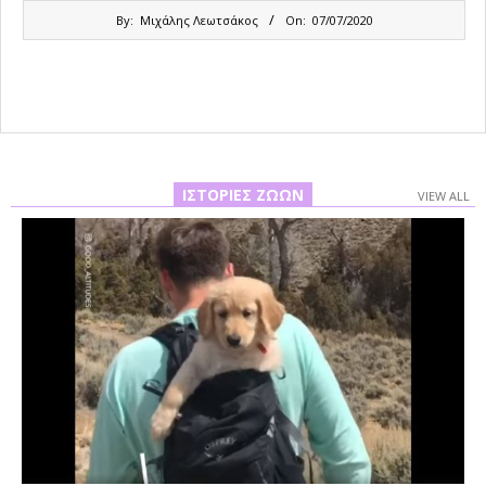
2020-
By:
Μιχάλης Λεωτσάκος
On:
07/07/2020
07-
07
ΙΣΤΟΡΊΕΣ ΖΏΩΝ
VIEW ALL