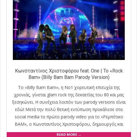
Κωνσταντίνος Χριστοφόρου feat. One | Το «Rock
Bam» (Billy Bam Bam Parody Version)
Το «Billy Bam Bam», η Νο1 χορευτική επιτυχία της
χρονιάς, γίνεται glam rock της δεκαετίας του 80 και μας
ξεσηκώνει. Η συνέχεια λοιπόν των parody versions είναι
εδώ! Μετά την πολύ θετική εντύπωση προκάλεσε στα
social media το πρώτο parody video για το «Ρεμπέτικο
ΒΑΜ», ο Κωνσταντίνος Χριστοφόρου, δημιουργός και
READ MORE →