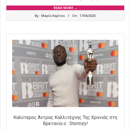
READ MORE →
2020-
By:
Μαρία Χαρίτου
On:
17/06/2020
06-
17
Καλύτερος Άντρας Καλλιτέχνης Της Χρονιάς στη
Βρετανία ο : Stormzy!