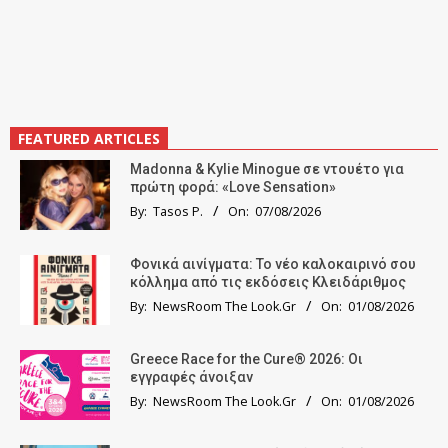
FEATURED ARTICLES
Madonna & Kylie Minogue σε ντουέτο για
πρώτη φορά: «Love Sensation»
By:
Tasos P.
On:
07/08/2026
Φονικά αινίγματα: Το νέο καλοκαιρινό σου
κόλλημα από τις εκδόσεις Κλειδάριθμος
By:
NewsRoom The Look.Gr
On:
01/08/2026
Greece Race for the Cure® 2026: Οι
εγγραφές άνοιξαν
By:
NewsRoom The Look.Gr
On:
01/08/2026