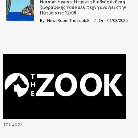
Norman Hyams: Η πρώτη διεθνής έκθεση
ζωγραφικής του καλλιτέχνη ανοίγει στην
Πάτμο στις 12/08
By:
NewsRoom The Look.Gr
On:
01/08/2026
The Zook