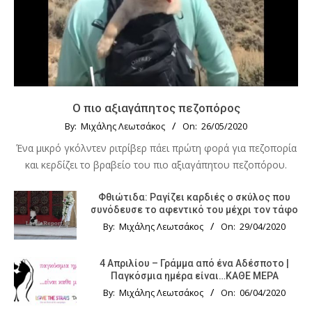
Ο πιο αξιαγάπητος πεζοπόρος
By:
Μιχάλης Λεωτσάκος
On:
26/05/2020
Ένα μικρό γκόλντεν ριτρίβερ πάει πρώτη φορά για πεζοπορία
και κερδίζει το βραβείο του πιο αξιαγάπητου πεζοπόρου.
Φθιώτιδα: Ραγίζει καρδιές ο σκύλος που
συνόδευσε το αφεντικό του μέχρι τον τάφο
By:
Μιχάλης Λεωτσάκος
On:
29/04/2020
4 Απριλίου – Γράμμα από ένα Αδέσποτο |
Παγκόσμια ημέρα είναι…ΚΑΘΕ ΜΕΡΑ
By:
Μιχάλης Λεωτσάκος
On:
06/04/2020