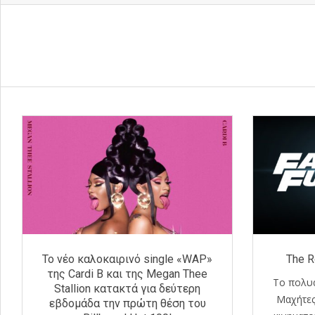
Το νέο καλοκαιρινό single «WAP»
The R
της Cardi B και της Megan Thee
Το πολυα
Stallion κατακτά για δεύτερη
Μαχήτες
εβδομάδα την πρώτη θέση του