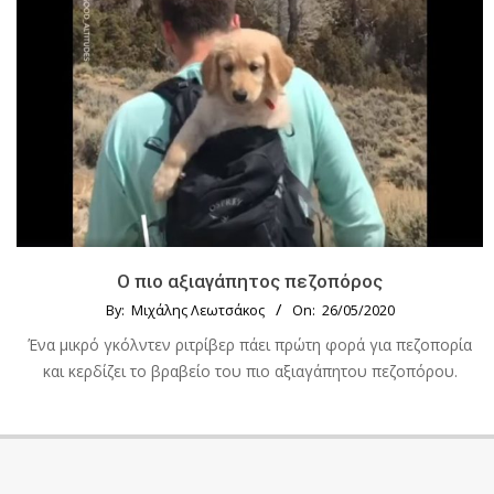
Ο πιο αξιαγάπητος πεζοπόρος
By:
Μιχάλης Λεωτσάκος
On:
26/05/2020
Ένα μικρό γκόλντεν ριτρίβερ πάει πρώτη φορά για πεζοπορία
και κερδίζει το βραβείο του πιο αξιαγάπητου πεζοπόρου.