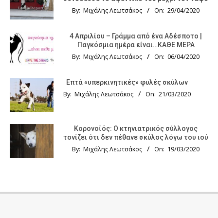
By:
Μιχάλης Λεωτσάκος
On:
29/04/2020
4 Απριλίου – Γράμμα από ένα Αδέσποτο |
Παγκόσμια ημέρα είναι…ΚΑΘΕ ΜΕΡΑ
By:
Μιχάλης Λεωτσάκος
On:
06/04/2020
Επτά «υπερκινητικές» φυλές σκύλων
By:
Μιχάλης Λεωτσάκος
On:
21/03/2020
Κορονοϊός: Ο κτηνιατρικός σύλλογος
τονίζει ότι δεν πέθανε σκύλος λόγω του ιού
By:
Μιχάλης Λεωτσάκος
On:
19/03/2020