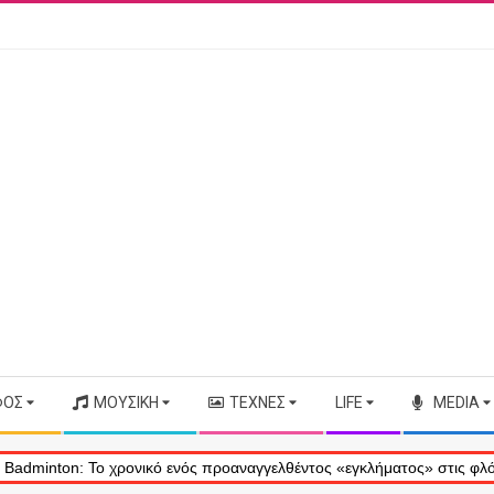
ΦΟΣ
ΜΟΥΣΙΚΉ
ΤΈΧΝΕΣ
LIFE
MEDIA
n: Το χρονικό ενός προαναγγελθέντος «εγκλήματος» στις φλόγες – Η ε