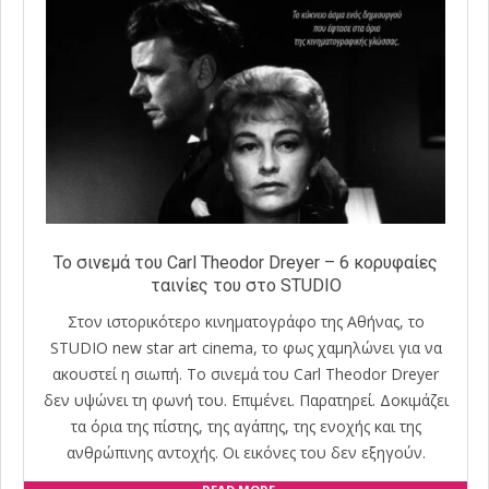
Το σινεμά του Carl Theodor Dreyer – 6 κορυφαίες
ταινίες του στο STUDIO
Στον ιστορικότερο κινηματογράφο της Αθήνας, το
STUDIO new star art cinema, το φως χαμηλώνει για να
ακουστεί η σιωπή. Το σινεμά του Carl Theodor Dreyer
δεν υψώνει τη φωνή του. Επιμένει. Παρατηρεί. Δοκιμάζει
τα όρια της πίστης, της αγάπης, της ενοχής και της
ανθρώπινης αντοχής. Οι εικόνες του δεν εξηγούν.