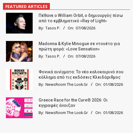
FEATURED ARTICLES
Πέθανε ο William Orbit, ο δημιουργός πίσω
από το εμβληματικό «Ray of Light»
By:
Tasos P.
On:
07/08/2026
Madonna & Kylie Minogue σε ντουέτο για
πρώτη φορά: «Love Sensation»
By:
Tasos P.
On:
07/08/2026
Φονικά αινίγματα: Το νέο καλοκαιρινό σου
κόλλημα από τις εκδόσεις Κλειδάριθμος
By:
NewsRoom The Look.Gr
On:
01/08/2026
Greece Race for the Cure® 2026: Οι
εγγραφές άνοιξαν
By:
NewsRoom The Look.Gr
On:
01/08/2026