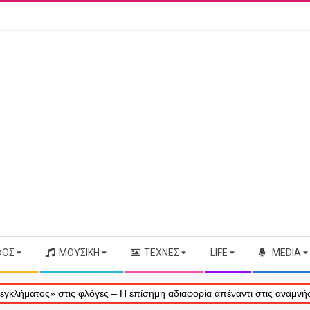
ΦΟΣ
ΜΟΥΣΙΚΉ
ΤΈΧΝΕΣ
LIFE
MEDIA
ς» στις φλόγες – Η επίσημη αδιαφορία απέναντι στις αναμνήσεις μας