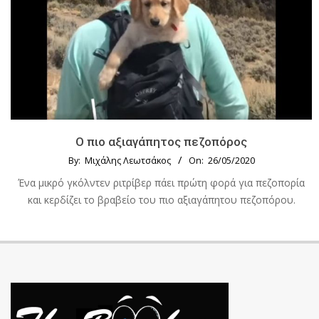
Ο πιο αξιαγάπητος πεζοπόρος
By:
Μιχάλης Λεωτσάκος
On:
26/05/2020
Ένα μικρό γκόλντεν ριτρίβερ πάει πρώτη φορά για πεζοπορία
και κερδίζει το βραβείο του πιο αξιαγάπητου πεζοπόρου.