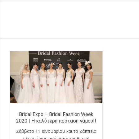
Bridal Expo – Bridal Fashion Week
2020 | Η καλύτερη πρόταση γάμου!!
Σάββατο 11 Ιανουαρίου και το Ζάππειο
πλημμύρισε από νιάτα και θετική