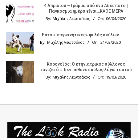
4 Απριλίου – Γράμμα από ένα Αδέσποτο |
Παγκόσμια ημέρα είναι…ΚΑΘΕ ΜΕΡΑ
By:
Μιχάλης Λεωτσάκος
On:
06/04/2020
Επτά «υπερκινητικές» φυλές σκύλων
By:
Μιχάλης Λεωτσάκος
On:
21/03/2020
Κορονοϊός: Ο κτηνιατρικός σύλλογος
τονίζει ότι δεν πέθανε σκύλος λόγω του ιού
By:
Μιχάλης Λεωτσάκος
On:
19/03/2020