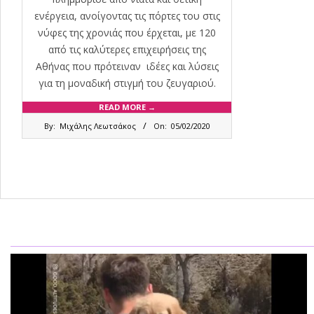
ενέργεια, ανοίγοντας τις πόρτες του στις
νύφες της χρονιάς που έρχεται, με 120
από τις καλύτερες επιχειρήσεις της
Αθήνας που πρότειναν ιδέες και λύσεις
για τη μοναδική στιγμή του ζευγαριού.
READ MORE →
2020-
By:
Μιχάλης Λεωτσάκος
On:
05/02/2020
02-
05