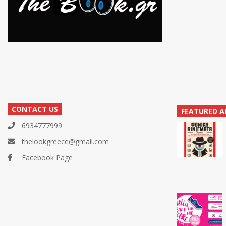
CONTACT US
FEATURED A
6934777999
thelookgreece@gmail.com
Facebook Page