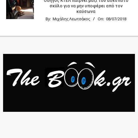
Οδηγός KTΕΛ παίρνει μαζί του αδέσποτο
σκύλο για να μην υποφέρει από τον
καύσωνα
By:
Μιχάλης Λεωτσάκος
On:
08/07/2018