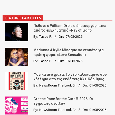
FEATURED ARTICLES
Πέθανε ο William Orbit, ο δημιουργός πίσω
από το εμβληματικό «Ray of Light»
By:
Tasos P.
On:
07/08/2026
Madonna & Kylie Minogue σε ντουέτο για
πρώτη φορά: «Love Sensation»
By:
Tasos P.
On:
07/08/2026
Φονικά αινίγματα: Το νέο καλοκαιρινό σου
κόλλημα από τις εκδόσεις Κλειδάριθμος
By:
NewsRoom The Look.Gr
On:
01/08/2026
Greece Race for the Cure® 2026: Οι
εγγραφές άνοιξαν
By:
NewsRoom The Look.Gr
On:
01/08/2026