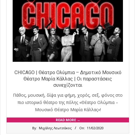
CHICAGO | Θέατρο Ολύμπια – Δημοτικό Μουσικό
Θέατρο Μαρία Κάλλας | Οι παραστάσεις
συνεχίζονται
Πάθος, μουσική, δίψα για φήμη, χορός, σεξ, φόνος στο
πιο ιστορικό θέατρο της πόλης «Θέατρο Ολύμπια –
Μουσικό Θέατρο Μαρία Κάλλας»!
READ MORE →
2020-
By:
Μιχάλης Λεωτσάκος
On:
11/02/2020
02-