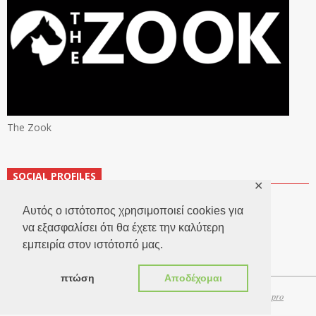
The Zook
SOCIAL PROFILES
✕
Αυτός ο ιστότοπος χρησιμοποιεί cookies για
να εξασφαλίσει ότι θα έχετε την καλύτερη
εμπειρία στον ιστότοπό μας.
πτώση
Αποδέχομαι
Copyright 2026 © TheLook.gr | Κατασκευή ιστοσελίδων
Websitepro