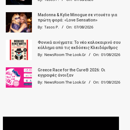
Madonna & Kylie Minogue σε ντουέτο για
πρώτη φορά: «Love Sensation»
By:
Tasos P.
On:
07/08/2026
Φονικά αινίγματα: Το νέο καλοκαιρινό σου
κόλλημα από τις εκδόσεις Κλειδάριθμος
By:
NewsRoom The Look.Gr
On:
01/08/2026
Greece Race for the Cure® 2026: Οι
εγγραφές άνοιξαν
By:
NewsRoom The Look.Gr
On:
01/08/2026