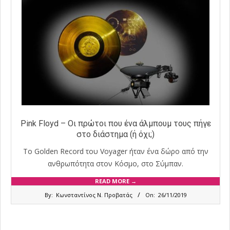
Pink Floyd – Οι πρώτοι που ένα άλμπουμ τους πήγε
στο διάστημα (ή όχι;)
Το Golden Record του Voyager ήταν ένα δώρο από την
ανθρωπότητα στον Κόσμο, στο Σύμπαν.
READ MORE →
2019-
By:
Κωνσταντίνος Ν. Προβατάς
On:
26/11/2019
11-
26