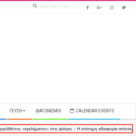
Search
ΓΕΎΣΗ
ΔΙΑΓΩΝΙΣΜΟΊ
CALENDAR EVENTS
ς «εγκλήματος» στις φλόγες – Η επίσημη αδιαφορία απέναντι στις ανα