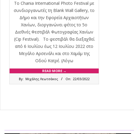
Το Chania International Photo Festival με
συνδιοργανωτές τη Blank Wall Gallery, το
Δήμο και την Εφορεία Αρχαιοτήτων
Χανίων, διοργανώνει φέτος το 5ο
Διεθνές Φεστιβάλ Φωτογραφίας Χανίων
(Cip Festival). Το φεστιβάλ θα διεξαχθεί
από 6 Ιουλίου έως 12 Ιουλίου 2022 στο
Μεγάλο Αρσενάλι και στο Χαμάμ της
Οδού Κατρέ. (Λόγω
READ MORE →
2022-
By:
Μιχάλης Λεωτσάκος
On:
22/03/2022
03-
22