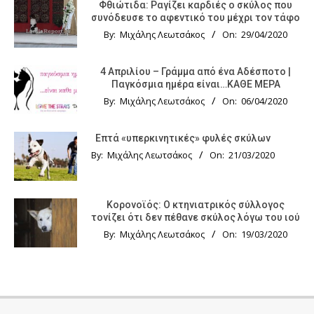
Φθιώτιδα: Ραγίζει καρδιές ο σκύλος που
συνόδευσε το αφεντικό του μέχρι τον τάφο
By:
Μιχάλης Λεωτσάκος
On:
29/04/2020
4 Απριλίου – Γράμμα από ένα Αδέσποτο |
Παγκόσμια ημέρα είναι…ΚΑΘΕ ΜΕΡΑ
By:
Μιχάλης Λεωτσάκος
On:
06/04/2020
Επτά «υπερκινητικές» φυλές σκύλων
By:
Μιχάλης Λεωτσάκος
On:
21/03/2020
Κορονοϊός: Ο κτηνιατρικός σύλλογος
τονίζει ότι δεν πέθανε σκύλος λόγω του ιού
By:
Μιχάλης Λεωτσάκος
On:
19/03/2020