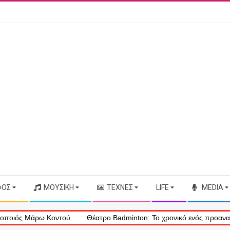
ΦΟΣ
ΜΟΥΣΙΚΉ
ΤΈΧΝΕΣ
LIFE
MEDIA
 Μάρω Κοντού
Θέατρο Badminton: Το χρονικό ενός προαναγγελθέντο