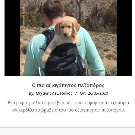
Ο πιο αξιαγάπητος πεζοπόρος
By:
Μιχάλης Λεωτσάκος
On:
26/05/2020
Ένα μικρό γκόλντεν ριτρίβερ πάει πρώτη φορά για πεζοπορία
και κερδίζει το βραβείο του πιο αξιαγάπητου πεζοπόρου.