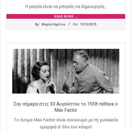
Η μαγεία είναι να μπορείς να δημιουργείς .
READ MORE →
2019-
By:
Μαρία Χαρίτου
On:
13/12/2019
12-
13
Σαν σήμερα στις 30 Αυγούστου το 1938 πέθανε ο
Max Factor
Το όνομα Max Factor είναι συνώνυμο με τη γυναικεία
ομορφιά σ’ όλο τον κόσμο!