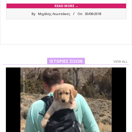
READ MORE →
2018-
By:
Μιχάλης Λεωτσάκος
On:
30/08/2018
08-
30
ΙΣΤΟΡΊΕΣ ΖΏΩΝ
VIEW ALL