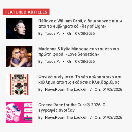
FEATURED ARTICLES
Πέθανε ο William Orbit, ο δημιουργός πίσω
από το εμβληματικό «Ray of Light»
By:
Tasos P.
On:
07/08/2026
Madonna & Kylie Minogue σε ντουέτο για
πρώτη φορά: «Love Sensation»
By:
Tasos P.
On:
07/08/2026
Φονικά αινίγματα: Το νέο καλοκαιρινό σου
κόλλημα από τις εκδόσεις Κλειδάριθμος
By:
NewsRoom The Look.Gr
On:
01/08/2026
Greece Race for the Cure® 2026: Οι
εγγραφές άνοιξαν
By:
NewsRoom The Look.Gr
On:
01/08/2026