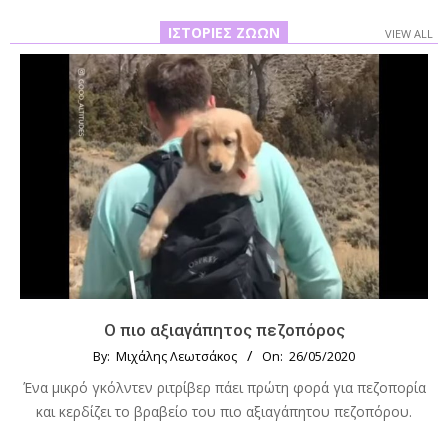
ΙΣΤΟΡΊΕΣ ΖΏΩΝ
VIEW ALL
Ο πιο αξιαγάπητος πεζοπόρος
By:
Μιχάλης Λεωτσάκος
On:
26/05/2020
Ένα μικρό γκόλντεν ριτρίβερ πάει πρώτη φορά για πεζοπορία
και κερδίζει το βραβείο του πιο αξιαγάπητου πεζοπόρου.