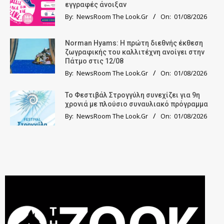
εγγραφές άνοιξαν
By:
NewsRoom The Look.Gr
On:
01/08/2026
Norman Hyams: Η πρώτη διεθνής έκθεση
ζωγραφικής του καλλιτέχνη ανοίγει στην
Πάτμο στις 12/08
By:
NewsRoom The Look.Gr
On:
01/08/2026
Το Φεστιβάλ Στρογγύλη συνεχίζει για 9η
χρονιά με πλούσιο συναυλιακό πρόγραμμα
By:
NewsRoom The Look.Gr
On:
01/08/2026