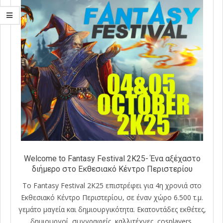
Welcome to Fantasy Festival 2K25- Ένα αξέχαστο
διήμερο στο Εκθεσιακό Κέντρο Περιστερίου
Το Fantasy Festival 2K25 επιστρέφει για 4η χρονιά στο
Εκθεσιακό Κέντρο Περιστερίου, σε έναν χώρο 6.500 τ.μ.
γεμάτο μαγεία και δημιουργικότητα. Εκατοντάδες εκθέτες,
δημιουργοί, συγγραφείς, καλλιτέχνες, cosplayers,