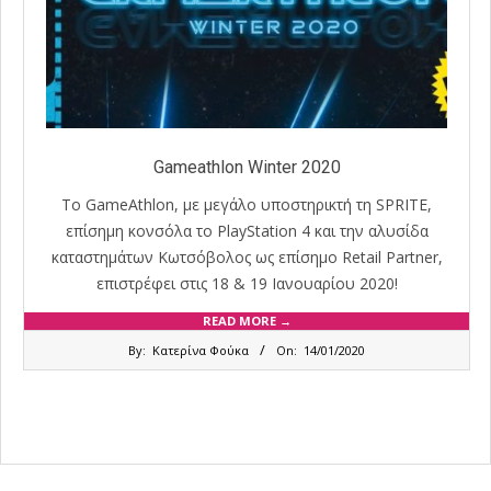
Gameathlon Winter 2020
Το GameAthlon, με μεγάλο υποστηρικτή τη SPRITE,
επίσημη κονσόλα το PlayStation 4 και την αλυσίδα
καταστημάτων Κωτσόβολος ως επίσημο Retail Partner,
επιστρέφει στις 18 & 19 Ιανουαρίου 2020!
READ MORE →
2020-
By:
Κατερίνα Φούκα
On:
14/01/2020
01-
14