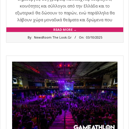
κοινότητες και σύλλογοι από την Ελλάδα και το
εξωτερικό θα δώσουν το παρών, ενώ παράλληλα θα
λάβουν χώρα μοναδικά θεάματα και δρώμενα που
READ MORE →
2025-
By:
NewsRoom The Look.Gr
On:
03/10/2025
10-
03