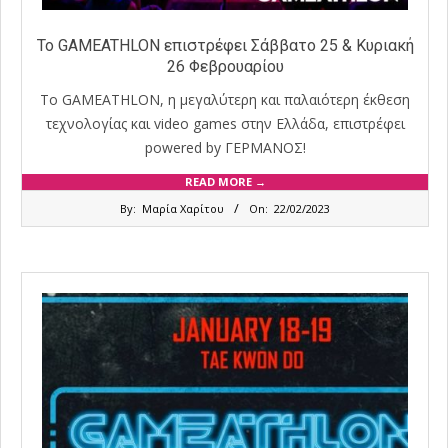
Το GAMEATHLON επιστρέφει Σάββατο 25 & Κυριακή
26 Φεβρουαρίου
Το GAMEATHLON, η μεγαλύτερη και παλαιότερη έκθεση
τεχνολογίας και video games στην Ελλάδα, επιστρέφει
powered by ΓΕΡΜΑΝΟΣ!
READ MORE →
2023-
By:
Μαρία Χαρίτου
On:
22/02/2023
02-
22