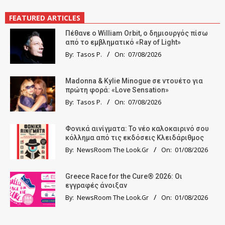
FEATURED ARTICLES
Πέθανε ο William Orbit, ο δημιουργός πίσω
από το εμβληματικό «Ray of Light»
By:
Tasos P.
On:
07/08/2026
Madonna & Kylie Minogue σε ντουέτο για
πρώτη φορά: «Love Sensation»
By:
Tasos P.
On:
07/08/2026
Φονικά αινίγματα: Το νέο καλοκαιρινό σου
κόλλημα από τις εκδόσεις Κλειδάριθμος
By:
NewsRoom The Look.Gr
On:
01/08/2026
Greece Race for the Cure® 2026: Οι
εγγραφές άνοιξαν
By:
NewsRoom The Look.Gr
On:
01/08/2026