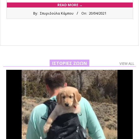
READ MORE →
2021-
By:
Σπυριδούλα Κάμπου
On:
20/04/2021
04-
20
ΙΣΤΟΡΊΕΣ ΖΏΩΝ
VIEW ALL