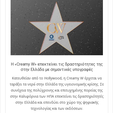
Η «Creamy W» επεκτείνει τις δραστηριότητες της
στην Ελλάδα με σημαντικές υπογραφές
Κατευθείαν από το Hollywood, η Creamy W έρχεται να
ταράξει τα νερά́ στην Ελλάδα της υγειονομικής κρίσης. Σε
συνέχεια της πολύχρονης και επιτυχημένης πορείας της
στην Καλιφόρνια των ΗΠΑ επεκτείνει τις δραστηριότητές
στην Ελλάδα και επενδύει στο χώρο της ψηφιακής
τεχνολογίας και των εκδόσεων.