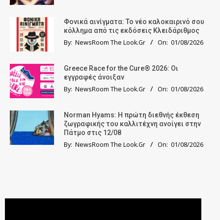
Φονικά αινίγματα: Το νέο καλοκαιρινό σου
κόλλημα από τις εκδόσεις Κλειδάριθμος
By:
NewsRoom The Look.Gr
On:
01/08/2026
Greece Race for the Cure® 2026: Οι
εγγραφές άνοιξαν
By:
NewsRoom The Look.Gr
On:
01/08/2026
Norman Hyams: Η πρώτη διεθνής έκθεση
ζωγραφικής του καλλιτέχνη ανοίγει στην
Πάτμο στις 12/08
By:
NewsRoom The Look.Gr
On:
01/08/2026