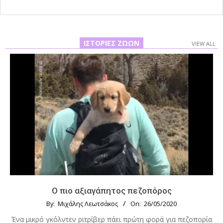
ΙΣΤΟΡΊΕΣ ΖΏΩΝ
VIEW ALL
Ο πιο αξιαγάπητος πεζοπόρος
By:
Μιχάλης Λεωτσάκος
On:
26/05/2020
Ένα μικρό γκόλντεν ριτρίβερ πάει πρώτη φορά για πεζοπορία