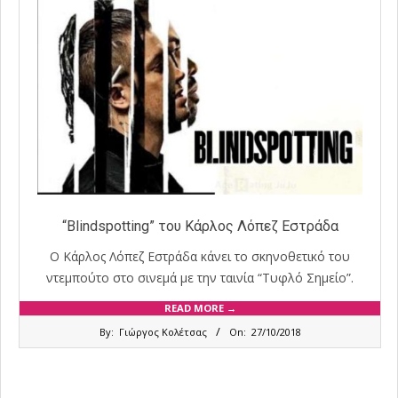
“Blindspotting” του Κάρλος Λόπεζ Εστράδα
Ο Κάρλος Λόπεζ Εστράδα κάνει το σκηνοθετικό του
ντεμπούτο στο σινεμά με την ταινία “Τυφλό Σημείο”.
READ MORE →
2018-
By:
Γιώργος Κολέτσας
On:
27/10/2018
10-
27