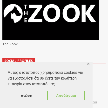
The Zook
SOCIAL PROFILES
✕
Αυτός ο ιστότοπος χρησιμοποιεί cookies για
να εξασφαλίσει ότι θα έχετε την καλύτερη
εμπειρία στον ιστότοπό μας.
πτώση
Αποδέχομαι
Copyright 2026 © TheLook.gr | Κατασκευή ιστοσελίδων
Websitepro