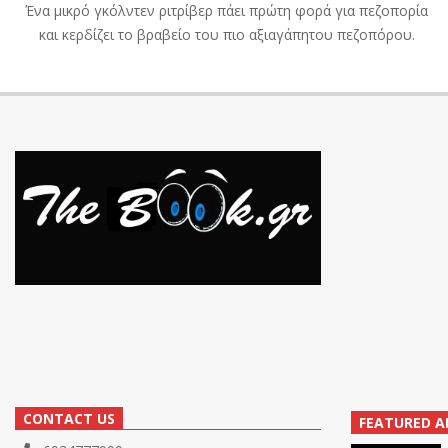
Ένα μικρό γκόλντεν ριτρίβερ πάει πρώτη φορά για πεζοπορία
και κερδίζει το βραβείο του πιο αξιαγάπητου πεζοπόρου.
CONTACT US
FEATURED A