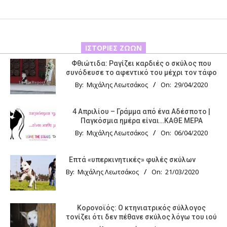
ΙΣΤΟΡΊΕΣ ΖΏΩΝ
Φθιώτιδα: Ραγίζει καρδιές ο σκύλος που
συνόδευσε το αφεντικό του μέχρι τον τάφο
By:
Μιχάλης Λεωτσάκος
On:
29/04/2020
4 Απριλίου – Γράμμα από ένα Αδέσποτο |
Παγκόσμια ημέρα είναι…ΚΑΘΕ ΜΕΡΑ
By:
Μιχάλης Λεωτσάκος
On:
06/04/2020
Επτά «υπερκινητικές» φυλές σκύλων
By:
Μιχάλης Λεωτσάκος
On:
21/03/2020
Κορονοϊός: Ο κτηνιατρικός σύλλογος
τονίζει ότι δεν πέθανε σκύλος λόγω του ιού