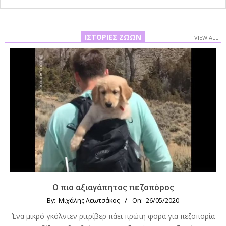
ΙΣΤΟΡΊΕΣ ΖΏΩΝ
VIEW ALL
Ο πιο αξιαγάπητος πεζοπόρος
By:
Μιχάλης Λεωτσάκος
On:
26/05/2020
Ένα μικρό γκόλντεν ριτρίβερ πάει πρώτη φορά για πεζοπορία