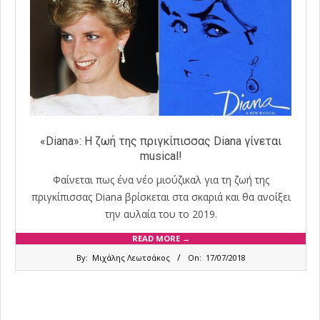
«Diana»: Η ζωή της πριγκίπισσας Diana γίνεται
musical!
Φαίνεται πως ένα νέο μιούζικαλ για τη ζωή της
πριγκίπισσας Diana βρίσκεται στα σκαριά και θα ανοίξει
την αυλαία του το 2019.
READ MORE →
2018-
By:
Μιχάλης Λεωτσάκος
On:
17/07/2018
07-
17