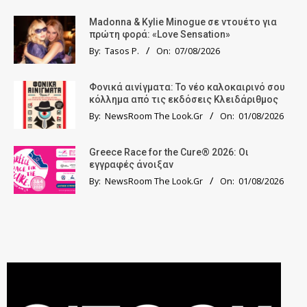
Madonna & Kylie Minogue σε ντουέτο για
πρώτη φορά: «Love Sensation»
By:
Tasos P.
On:
07/08/2026
Φονικά αινίγματα: Το νέο καλοκαιρινό σου
κόλλημα από τις εκδόσεις Κλειδάριθμος
By:
NewsRoom The Look.Gr
On:
01/08/2026
Greece Race for the Cure® 2026: Οι
εγγραφές άνοιξαν
By:
NewsRoom The Look.Gr
On:
01/08/2026