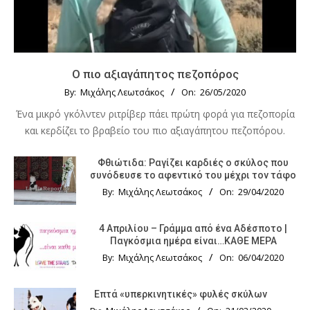
Ο πιο αξιαγάπητος πεζοπόρος
By:
Μιχάλης Λεωτσάκος
On:
26/05/2020
Ένα μικρό γκόλντεν ριτρίβερ πάει πρώτη φορά για πεζοπορία
και κερδίζει το βραβείο του πιο αξιαγάπητου πεζοπόρου.
Φθιώτιδα: Ραγίζει καρδιές ο σκύλος που
συνόδευσε το αφεντικό του μέχρι τον τάφο
By:
Μιχάλης Λεωτσάκος
On:
29/04/2020
4 Απριλίου – Γράμμα από ένα Αδέσποτο |
Παγκόσμια ημέρα είναι…ΚΑΘΕ ΜΕΡΑ
By:
Μιχάλης Λεωτσάκος
On:
06/04/2020
Επτά «υπερκινητικές» φυλές σκύλων