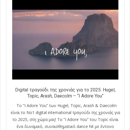
Digital τραγούδι της χρονιάς για το 2025: Hugel,
Topic, Arash, Daecolm – “I Adore You”
Το “I Adore You” των Hugel, Topic, Arash & Daecolm
είναι το Νο1 digital international τραγούδι της χρονιάς για
το 2025, στη χώρα μας! Το “I Adore You” του Topic είναι
ένα δυναμικό, συναισθηματικό dance hit με έντονο