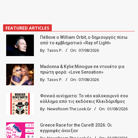
FEATURED ARTICLES
Πέθανε ο William Orbit, ο δημιουργός πίσω
από το εμβληματικό «Ray of Light»
By:
Tasos P.
On:
07/08/2026
Madonna & Kylie Minogue σε ντουέτο για
πρώτη φορά: «Love Sensation»
By:
Tasos P.
On:
07/08/2026
Φονικά αινίγματα: Το νέο καλοκαιρινό σου
κόλλημα από τις εκδόσεις Κλειδάριθμος
By:
NewsRoom The Look.Gr
On:
01/08/2026
Greece Race for the Cure® 2026: Οι
εγγραφές άνοιξαν