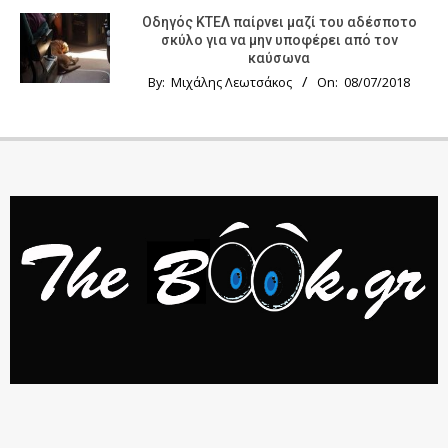
Οδηγός KTΕΛ παίρνει μαζί του αδέσποτο
σκύλο για να μην υποφέρει από τον
καύσωνα
By:
Μιχάλης Λεωτσάκος
On:
08/07/2018