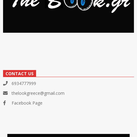
CONTACT US
6934777999
thelookgreece@gmail.com
Facebook Page