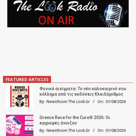
FEATURED ARTICLES
Φονικά αινίγματα: Το νέο καλοκαιρινό σου
κόλλημα από τις εκδόσεις Κλειδάριθμος
By:
NewsRoom The Look.Gr
On:
01/08/2026
Greece Race for the Cure® 2026: Οι
εγγραφές άνοιξαν
By:
NewsRoom The Look.Gr
On:
01/08/2026