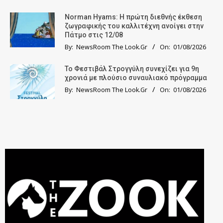
Norman Hyams: Η πρώτη διεθνής έκθεση
ζωγραφικής του καλλιτέχνη ανοίγει στην
Πάτμο στις 12/08
By:
NewsRoom The Look.Gr
On:
01/08/2026
Το Φεστιβάλ Στρογγύλη συνεχίζει για 9η
χρονιά με πλούσιο συναυλιακό πρόγραμμα
By:
NewsRoom The Look.Gr
On:
01/08/2026