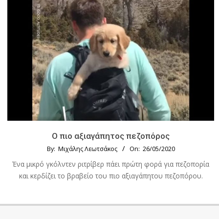
Ο πιο αξιαγάπητος πεζοπόρος
By:
Μιχάλης Λεωτσάκος
On:
26/05/2020
Ένα μικρό γκόλντεν ριτρίβερ πάει πρώτη φορά για πεζοπορία
και κερδίζει το βραβείο του πιο αξιαγάπητου πεζοπόρου.