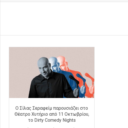
Ο Σίλας Σεραφείμ παρουσιάζει στο
Θέατρο Χυτήριο από 11 Οκτωβρίου,
το Dirty Comedy Nights