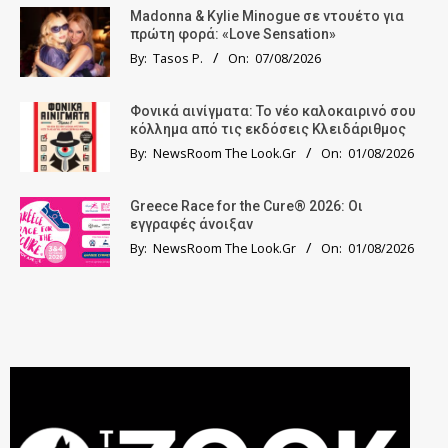
Madonna & Kylie Minogue σε ντουέτο για
πρώτη φορά: «Love Sensation»
By:
Tasos P.
On:
07/08/2026
Φονικά αινίγματα: Το νέο καλοκαιρινό σου
κόλλημα από τις εκδόσεις Κλειδάριθμος
By:
NewsRoom The Look.Gr
On:
01/08/2026
Greece Race for the Cure® 2026: Οι
εγγραφές άνοιξαν
By:
NewsRoom The Look.Gr
On:
01/08/2026