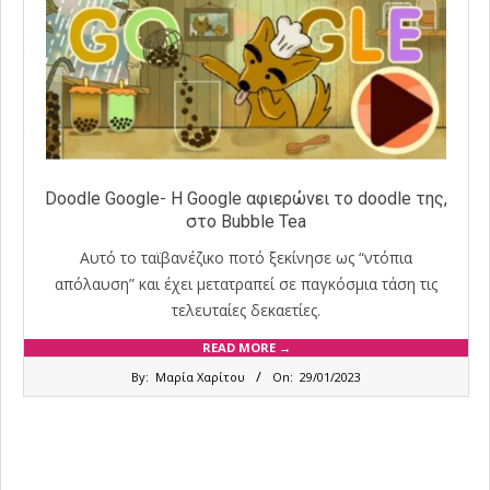
Doodle Google- Η Google αφιερώνει το doodle της,
στο Bubble Tea
Αυτό το ταϊβανέζικο ποτό ξεκίνησε ως “ντόπια
απόλαυση” και έχει μετατραπεί σε παγκόσμια τάση τις
τελευταίες δεκαετίες.
READ MORE →
2023-
By:
Μαρία Χαρίτου
On:
29/01/2023
01-
29