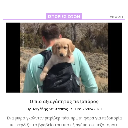
ΙΣΤΟΡΊΕΣ ΖΏΩΝ
VIEW ALL
Ο πιο αξιαγάπητος πεζοπόρος
By:
Μιχάλης Λεωτσάκος
On:
26/05/2020
Ένα μικρό γκόλντεν ριτρίβερ πάει πρώτη φορά για πεζοπορία
και κερδίζει το βραβείο του πιο αξιαγάπητου πεζοπόρου.