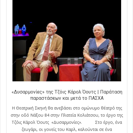
«Δυσαρμονίες» της Τζόις Κάρολ Όουτς | Παράταση
παραστάσεων και μετά το ΠΑΣΧΑ
Η Θεατρική Σκηνή θα ανεβάσει στο ομώνυμο θέατρό της
στην οδό Νάξου 84 στην Πλατεία Κολιάτσου, το έργο της
Τζόις Κάρολ Όουτς «Δυσαρμονίες». Στο έργο, ένα
ζευγάρι, οι γονείς του Καρλ, καλούνται σε ένα