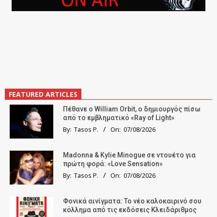
FEATURED ARTICLES
Πέθανε ο William Orbit, ο δημιουργός πίσω
από το εμβληματικό «Ray of Light»
By:
Tasos P.
On:
07/08/2026
Madonna & Kylie Minogue σε ντουέτο για
πρώτη φορά: «Love Sensation»
By:
Tasos P.
On:
07/08/2026
Φονικά αινίγματα: Το νέο καλοκαιρινό σου
κόλλημα από τις εκδόσεις Κλειδάριθμος