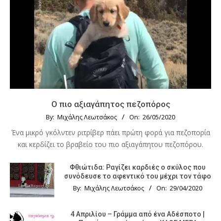
Ο πιο αξιαγάπητος πεζοπόρος
By:
Μιχάλης Λεωτσάκος
On:
26/05/2020
Ένα μικρό γκόλντεν ριτρίβερ πάει πρώτη φορά για πεζοπορία
και κερδίζει το βραβείο του πιο αξιαγάπητου πεζοπόρου.
Φθιώτιδα: Ραγίζει καρδιές ο σκύλος που
συνόδευσε το αφεντικό του μέχρι τον τάφο
By:
Μιχάλης Λεωτσάκος
On:
29/04/2020
4 Απριλίου – Γράμμα από ένα Αδέσποτο |