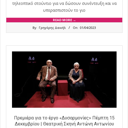
τηλεοπτικό στούντιο για να δώσουν συνέντευξη και να
υπερασπιστούν το γιο
READ MORE →
2023-
By:
Γρηγόρης Δανιήλ
On:
01/04/2023
04-
01
Πρεμιέρα για το έργο «Δυσαρμονίες» Πέμπτη 15
Δεκεμβρίου | Θεατρική Σκηνή Αντώνη Αντωνίου