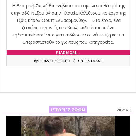
Η Θεατρική Σκηνή θα ανεβάσει στο ομώνυμο θέατρό της
στην οδό Νάξου 84 στην Πλατεία Κολιάτσου, το έργο της
Τζόις Κάρολ Όουτς «Δυσαρμονίες». Στο έργο, ένα
ζευγάρι, οι γονείς του Καρλ, καλούνται σε ένα
τηλεοπτικό στούντιο για να δώσουν συνέντευξη και να
υπερασπιστούν το γιο τους που κατηγορείται
READ MORE →
2022-
By:
Γιάννης Ζαμπατής
On:
15/12/2022
12-
15
ΙΣΤΟΡΊΕΣ ΖΏΩΝ
VIEW ALL