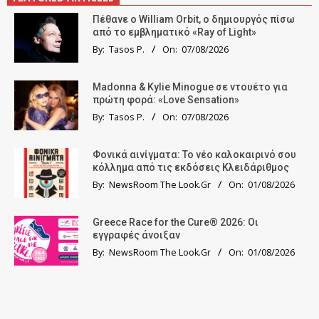
Πέθανε ο William Orbit, ο δημιουργός πίσω
από το εμβληματικό «Ray of Light»
By:
Tasos P.
On:
07/08/2026
Madonna & Kylie Minogue σε ντουέτο για
πρώτη φορά: «Love Sensation»
By:
Tasos P.
On:
07/08/2026
Φονικά αινίγματα: Το νέο καλοκαιρινό σου
κόλλημα από τις εκδόσεις Κλειδάριθμος
By:
NewsRoom The Look.Gr
On:
01/08/2026
Greece Race for the Cure® 2026: Οι
εγγραφές άνοιξαν
By:
NewsRoom The Look.Gr
On:
01/08/2026