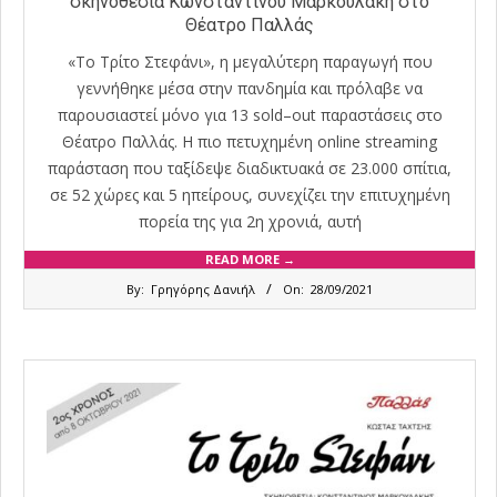
σκηνοθεσία Κωνσταντίνου Μαρκουλάκη στο
Θέατρο Παλλάς
«Το Τρίτο Στεφάνι», η μεγαλύτερη παραγωγή που
γεννήθηκε μέσα στην πανδημία και πρόλαβε να
παρουσιαστεί μόνο για 13 sold–out παραστάσεις στο
Θέατρο Παλλάς. Η πιο πετυχημένη online streaming
παράσταση που ταξίδεψε διαδικτυακά σε 23.000 σπίτια,
σε 52 χώρες και 5 ηπείρους, συνεχίζει την επιτυχημένη
πορεία της για 2η χρονιά, αυτή
READ MORE →
2021-
By:
Γρηγόρης Δανιήλ
On:
28/09/2021
09-
28