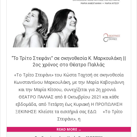
“Το Τρίτο Στεφάνι” σε σκηνοθεσία Κ. Μαρκουλάκη ||
2ος χρόνος στο Θέατρο Παλλάς
«Το Τρίτο Στεφάνι» του Κώστα Ταχτσή σε σκηνοθεσία
Κωνσταντίνου Μαρκουλάκη, με την Μαρία Καβογιάννη
και την Μαρία Κίτσου, συνεχίζεται για 2η χρονιά.
ΘΕΑΤΡΟ ΠΑΛΛΑΣ από 8 Οκτωβρίου 2021 και κάθε
εβδομάδα, από Τετάρτη έως Κυριακή Η ΠΡΟΠΩΛΗΣΗ
ΞΕΚΙΝΗΣΕ: Κλείστε τα εισιτήριά σας ΕΔΩ «Το Τρίτο
Στεφάνι», η
READ MORE →
2021-