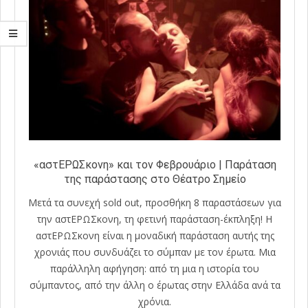
«αστΕΡΩΣκονη» και τον Φεβρουάριο | Παράταση
της παράστασης στο Θέατρο Σημείο
Μετά τα συνεχή sold out, προσθήκη 8 παραστάσεων για
την αστΕΡΩΣκονη, τη φετινή παράσταση-έκπληξη! Η
αστΕΡΩΣκονη είναι η μοναδική παράσταση αυτής της
χρονιάς που συνδυάζει το σύμπαν με τον έρωτα. Μια
παράλληλη αφήγηση: από τη μια η ιστορία του
σύμπαντος, από την άλλη ο έρωτας στην Ελλάδα ανά τα
χρόνια.