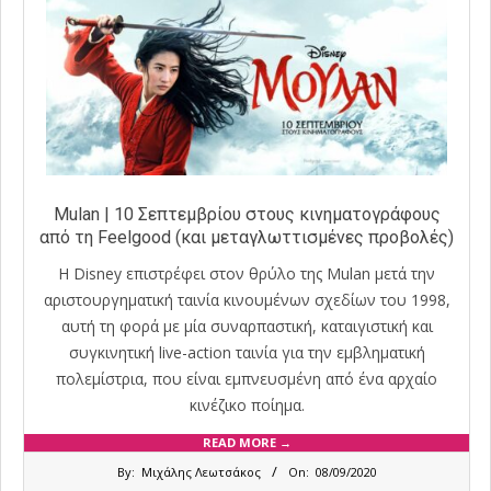
Mulan | 10 Σεπτεμβρίου στους κινηματογράφους
από τη Feelgood (και μεταγλωττισμένες προβολές)
Η Disney επιστρέφει στον θρύλο της Mulan μετά την
αριστουργηματική ταινία κινουμένων σχεδίων του 1998,
αυτή τη φορά με μία συναρπαστική, καταιγιστική και
συγκινητική live-action ταινία για την εμβληματική
πολεμίστρια, που είναι εμπνευσμένη από ένα αρχαίο
κινέζικο ποίημα.
READ MORE →
2020-
By:
Μιχάλης Λεωτσάκος
On:
08/09/2020
09-