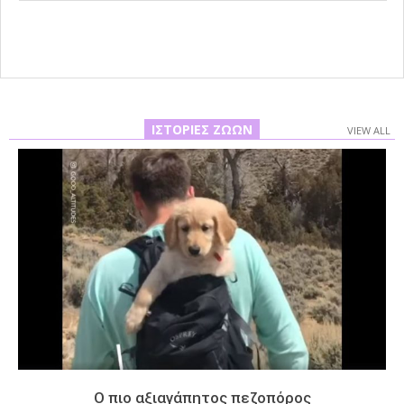
08
ΙΣΤΟΡΊΕΣ ΖΏΩΝ
VIEW ALL
Ο πιο αξιαγάπητος πεζοπόρος