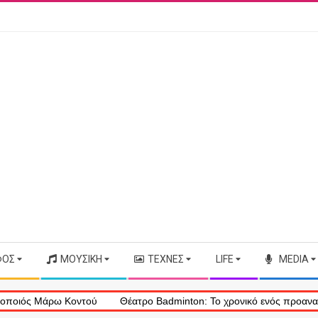
ΦΟΣ
ΜΟΥΣΙΚΉ
ΤΈΧΝΕΣ
LIFE
MEDIA
 Μάρω Κοντού
Θέατρο Badminton: Το χρονικό ενός προαναγγελθέντ