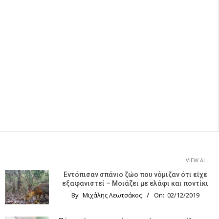
VIEW ALL
Εντόπισαν σπάνιο ζώο που νόμιζαν ότι είχε
εξαφανιστεί – Μοιάζει με ελάφι και ποντίκι
By:
Μιχάλης Λεωτσάκος
On:
02/12/2019