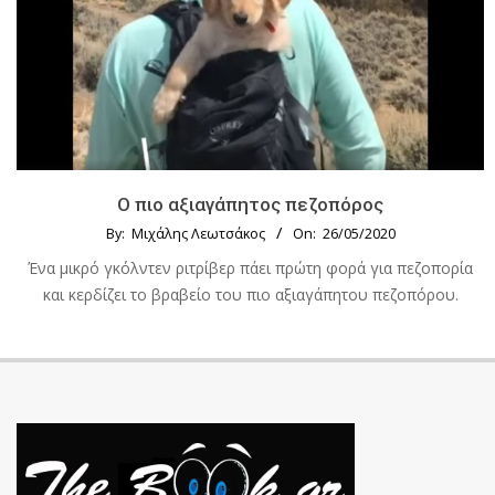
Ο πιο αξιαγάπητος πεζοπόρος
By:
Μιχάλης Λεωτσάκος
On:
26/05/2020
Ένα μικρό γκόλντεν ριτρίβερ πάει πρώτη φορά για πεζοπορία
και κερδίζει το βραβείο του πιο αξιαγάπητου πεζοπόρου.