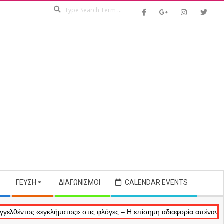
Search
ΓΕΎΣΗ
ΔΙΑΓΩΝΙΣΜΟΊ
CALENDAR EVENTS
ος «εγκλήματος» στις φλόγες – Η επίσημη αδιαφορία απέναντι στις αν