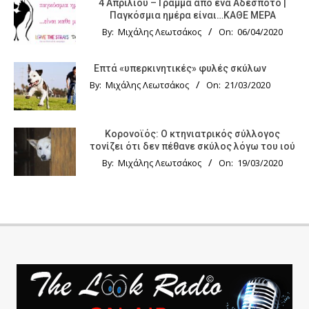
4 Απριλίου – Γράμμα από ένα Αδέσποτο |
Παγκόσμια ημέρα είναι…ΚΑΘΕ ΜΕΡΑ
By:
Μιχάλης Λεωτσάκος
On:
06/04/2020
Επτά «υπερκινητικές» φυλές σκύλων
By:
Μιχάλης Λεωτσάκος
On:
21/03/2020
Κορονοϊός: Ο κτηνιατρικός σύλλογος
τονίζει ότι δεν πέθανε σκύλος λόγω του ιού
By:
Μιχάλης Λεωτσάκος
On:
19/03/2020