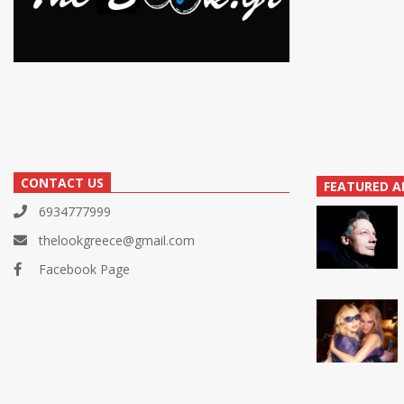
CONTACT US
FEATURED A
6934777999
thelookgreece@gmail.com
Facebook Page