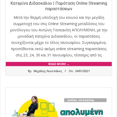
Κατερίνα Διδασκάλου | Παράταση Online Streaming
παραστάσεων
Μετά την θερμή υποδοχή του κοινού και την μεγάλη
συμμετοχή του στις Online Streaming μεταδόσεις του
μονόλογου του Αντώνη Τσιπιανίτη ΑΠΟΛΥΜΕΝΗ, με την
μοναδική Κατερίνα Διδασκάλου, οι παραστάσεις
συνεχίζονται μέχρι το τέλος Ιανουαρίου. Συγκεκριμένα,
προστίθενται οκτώ ακόμη online streaming παραστάσεις
στις 23, 24, 30 και 31 Ιανουαρίου, τέσσερις από τις
READ MORE →
2021-
By:
Μιχάλης Λεωτσάκος
On:
24/01/2021
01-
24