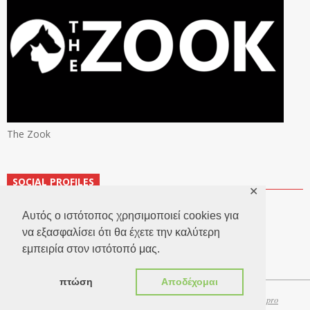
The Zook
SOCIAL PROFILES
✕
Αυτός ο ιστότοπος χρησιμοποιεί cookies για
να εξασφαλίσει ότι θα έχετε την καλύτερη
εμπειρία στον ιστότοπό μας.
πτώση
Αποδέχομαι
Copyright 2026 © TheLook.gr | Κατασκευή ιστοσελίδων
Websitepro