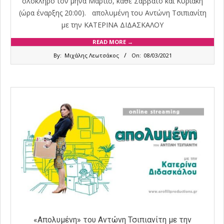
ολόκληρο τον μήνα Μάρτιο, κάθε Σάββατο και Κυριακή
(ώρα έναρξης 20:00). απολυμένη του Αντώνη Τσιπιανίτη
με την ΚΑΤΕΡΙΝΑ ΔΙΔΑΣΚΑΛΟΥ
READ MORE →
2021-
By:
Μιχάλης Λεωτσάκος
On:
08/03/2021
03-
08
«Απολυμένη» του Αντώνη Τσιπιανίτη με την