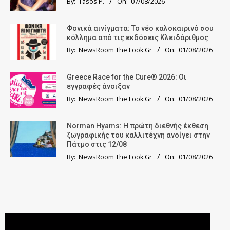
By:
Tasos P.
On:
07/08/2026
Φονικά αινίγματα: Το νέο καλοκαιρινό σου
κόλλημα από τις εκδόσεις Κλειδάριθμος
By:
NewsRoom The Look.Gr
On:
01/08/2026
Greece Race for the Cure® 2026: Οι
εγγραφές άνοιξαν
By:
NewsRoom The Look.Gr
On:
01/08/2026
Norman Hyams: Η πρώτη διεθνής έκθεση
ζωγραφικής του καλλιτέχνη ανοίγει στην
Πάτμο στις 12/08
By:
NewsRoom The Look.Gr
On:
01/08/2026