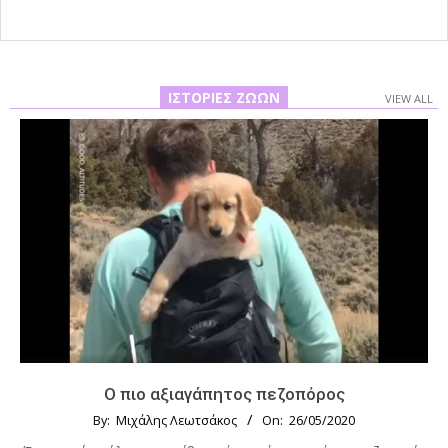
ΙΣΤΟΡΊΕΣ ΖΏΩΝ
VIEW ALL
Ο πιο αξιαγάπητος πεζοπόρος
By:
Μιχάλης Λεωτσάκος
On:
26/05/2020