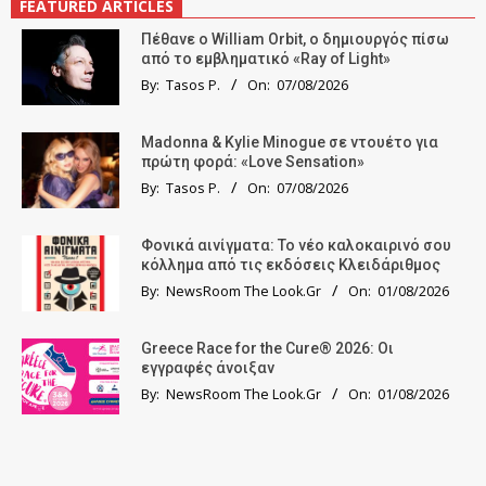
FEATURED ARTICLES
Πέθανε ο William Orbit, ο δημιουργός πίσω
από το εμβληματικό «Ray of Light»
By:
Tasos P.
On:
07/08/2026
Madonna & Kylie Minogue σε ντουέτο για
πρώτη φορά: «Love Sensation»
By:
Tasos P.
On:
07/08/2026
Φονικά αινίγματα: Το νέο καλοκαιρινό σου
κόλλημα από τις εκδόσεις Κλειδάριθμος
By:
NewsRoom The Look.Gr
On:
01/08/2026
Greece Race for the Cure® 2026: Οι
εγγραφές άνοιξαν
By:
NewsRoom The Look.Gr
On:
01/08/2026