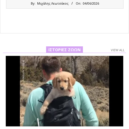
2026-
By:
Μιχάλης Λεωτσάκος
On:
04/06/2026
06-
04
ΙΣΤΟΡΊΕΣ ΖΏΩΝ
VIEW ALL