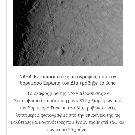
NASA: Εντυπωσιακές φωτογραφίες από τον
δορυφόρο Ευρώπη του Δία τράβηξε το Juno
Το σκάφος Juno της NASA πέρασε στις 29
Σεπτεμβρίου σε απόσταση μόνο 352 χιλιομέτρων από
τον δορυφόρο Ευρώπη του Δία, τραβώντας νέες
λεπτομερείς φωτογραφίες από την επιφάνεια της, τις
καλύτερες και κοντινότερες που έχουν τραβηχτεί εδώ και
πάνω από 20 χρόνια.