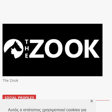
The Zook
SOCIAL PROFILES
✕
Αυτός ο ιστότοπος χρησιμοποιεί cookies για