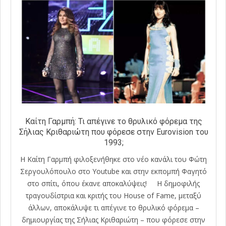
Καίτη Γαρμπή: Τι απέγινε το θρυλικό φόρεμα της
Σήλιας Κριθαριώτη που φόρεσε στην Eurovision του
1993;
Η Καίτη Γαρμπή φιλοξενήθηκε στο νέο κανάλι του Φώτη
Σεργουλόπουλο στο Youtube και στην εκπομπή Φαγητό
στο σπίτι, όπου έκανε αποκαλύψεις! Η δημοφιλής
τραγουδίστρια και κριτής του House of Fame, μεταξύ
άλλων, αποκάλυψε τι απέγινε το θρυλικό φόρεμα –
δημιουργίας της Σήλιας Κριθαριώτη – που φόρεσε στην