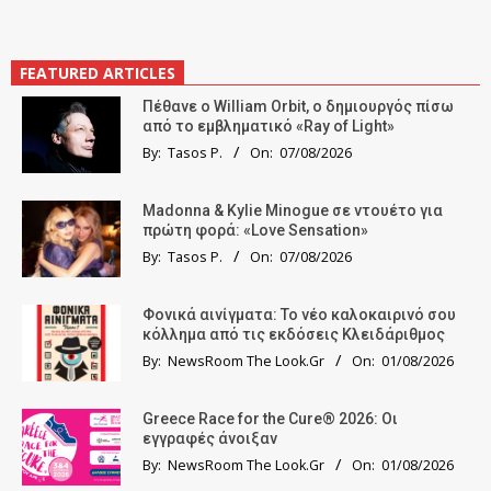
FEATURED ARTICLES
Πέθανε ο William Orbit, ο δημιουργός πίσω
από το εμβληματικό «Ray of Light»
By:
Tasos P.
On:
07/08/2026
Madonna & Kylie Minogue σε ντουέτο για
πρώτη φορά: «Love Sensation»
By:
Tasos P.
On:
07/08/2026
Φονικά αινίγματα: Το νέο καλοκαιρινό σου
κόλλημα από τις εκδόσεις Κλειδάριθμος
By:
NewsRoom The Look.Gr
On:
01/08/2026
Greece Race for the Cure® 2026: Οι
εγγραφές άνοιξαν
By:
NewsRoom The Look.Gr
On:
01/08/2026