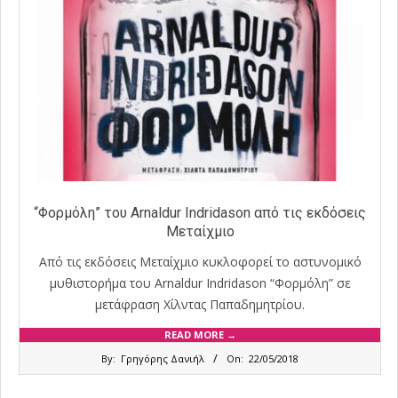
“Φορμόλη” του Arnaldur Indridason από τις εκδόσεις
Μεταίχμιο
Από τις εκδόσεις Μεταίχμιο κυκλοφορεί το αστυνομικό
μυθιστορήμα του Arnaldur Indridason “Φορμόλη” σε
μετάφραση Χίλντας Παπαδημητρίου.
READ MORE →
2018-
By:
Γρηγόρης Δανιήλ
On:
22/05/2018
05-
22