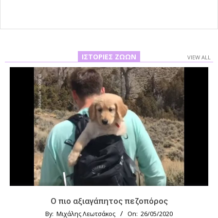
ΙΣΤΟΡΊΕΣ ΖΏΩΝ
VIEW ALL
Ο πιο αξιαγάπητος πεζοπόρος
By:
Μιχάλης Λεωτσάκος
On:
26/05/2020