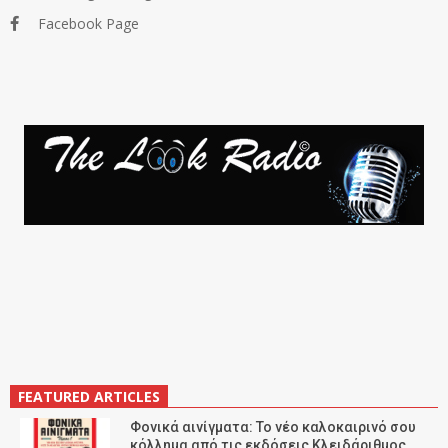
Facebook Page
FEATURED ARTICLES
Φονικά αινίγματα: Το νέο καλοκαιρινό σου
κόλλημα από τις εκδόσεις Κλειδάριθμος