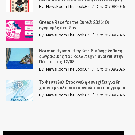
By:
NewsRoom The Look.Gr
On:
01/08/2026
Greece Race for the Cure® 2026: Οι
εγγραφές άνοιξαν
By:
NewsRoom The Look.Gr
On:
01/08/2026
Norman Hyams: Η πρώτη διεθνής έκθεση
ζωγραφικής του καλλιτέχνη ανοίγει στην
Πάτμο στις 12/08
By:
NewsRoom The Look.Gr
On:
01/08/2026
Το Φεστιβάλ Στρογγύλη συνεχίζει για 9η
χρονιά με πλούσιο συναυλιακό πρόγραμμα
By:
NewsRoom The Look.Gr
On:
01/08/2026